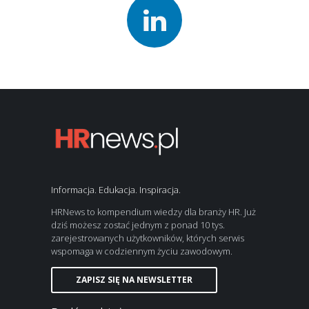
Informacja. Edukacja. Inspiracja.
HRNews to kompendium wiedzy dla branży HR. Już
dziś możesz zostać jednym z ponad 10 tys.
zarejestrowanych użytkowników, których serwis
wspomaga w codziennym życiu zawodowym.
ZAPISZ SIĘ NA NEWSLETTER