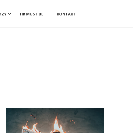
DZY
HR MUST BE
KONTAKT