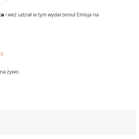
za
i weź udział w tym wydarzeniu! Emisja na
31
na żywo.