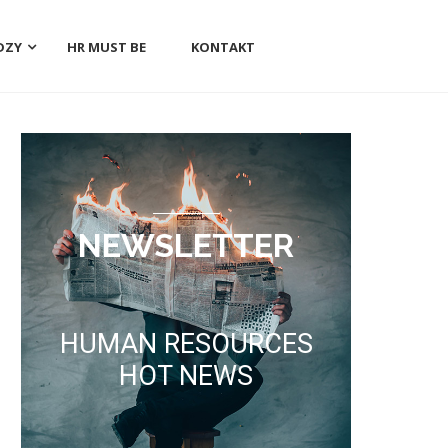
DZY
HR MUST BE
KONTAKT
NEWSLETTER
HUMAN RESOURCES
HOT NEWS