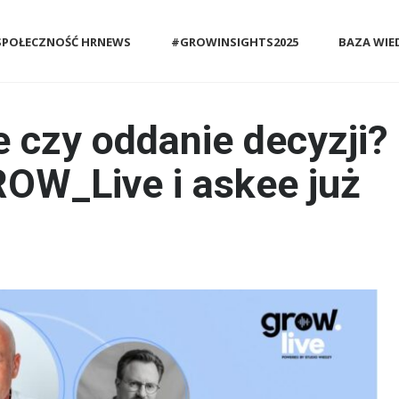
SPOŁECZNOŚĆ HRNEWS
#GROWINSIGHTS2025
BAZA WIE
e czy oddanie decyzji?
OW_Live i askee już