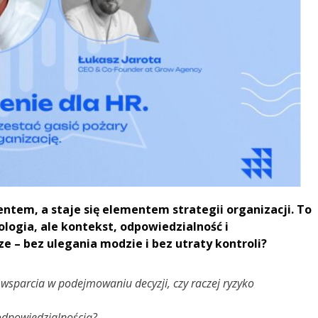
ntem, a staje się elementem strategii organizacji. To
ologia, ale kontekst, odpowiedzialność i
e – bez ulegania modzie i bez utraty kontroli?
wsparcia w podejmowaniu decyzji, czy raczej ryzyko
odpowiedzialnością?