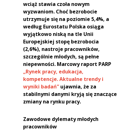
wciąż stawia czoła nowym
wyzwaniom. Choć bezrobocie
utrzymuje się na poziomie 5,4%, a
według Eurostatu Polska osiąga
wyjątkowo niską na tle Unii
Europejskiej stopę bezrobocia
(2,6%), nastroje pracowników,
szczególnie młodych, są pełne
niepewności. Marcowy raport PARP
„Rynek pracy, edukacja,
kompetencje. Aktualne trendy i
wyniki badań”
ujawnia, że za
stabilnymi danymi kryją się znaczące
zmiany na rynku pracy.
Zawodowe dylematy młodych
pracowników