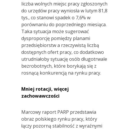
liczba wolnych miejsc pracy zgłoszonych
do urzędów pracy wyniosła w lutym 81,8
tys., co stanowi spadek o 7,6% w
porównaniu do poprzedniego miesiąca.
Taka sytuacja może sugerować
dysproporcję pomiędzy planami
przedsiębiorstw a rzeczywistą liczbą
dostępnych ofert pracy, co dodatkowo
utrudniałoby sytuację osób długotrwale
bezrobotnych, które borykają się z
rosnącą konkurencją na rynku pracy.
Mniej rotacji, więcej
zachowawczości
Marcowy raport PARP przedstawia
obraz polskiego rynku pracy, który
łączy pozorną stabilność z wyraźnymi