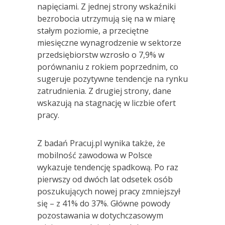
napięciami. Z jednej strony wskaźniki
bezrobocia utrzymują się na w miarę
stałym poziomie, a przeciętne
miesięczne wynagrodzenie w sektorze
przedsiębiorstw wzrosło o 7,9% w
porównaniu z rokiem poprzednim, co
sugeruje pozytywne tendencje na rynku
zatrudnienia. Z drugiej strony, dane
wskazują na stagnację w liczbie ofert
pracy.
Z badań Pracuj.pl wynika także, że
mobilność zawodowa w Polsce
wykazuje tendencję spadkową. Po raz
pierwszy od dwóch lat odsetek osób
poszukujących nowej pracy zmniejszył
się – z 41% do 37%. Główne powody
pozostawania w dotychczasowym