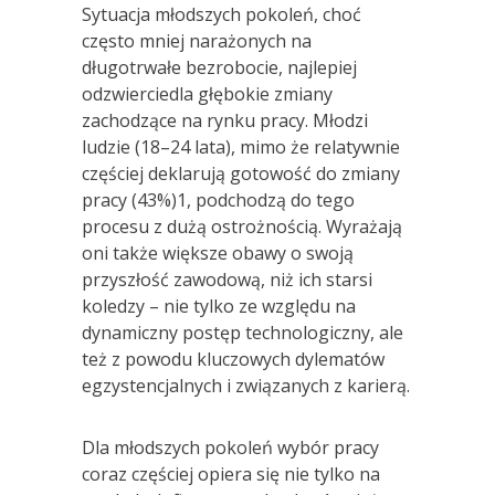
Sytuacja młodszych pokoleń, choć
często mniej narażonych na
długotrwałe bezrobocie, najlepiej
odzwierciedla głębokie zmiany
zachodzące na rynku pracy. Młodzi
ludzie (18–24 lata), mimo że relatywnie
częściej deklarują gotowość do zmiany
pracy (43%)1, podchodzą do tego
procesu z dużą ostrożnością. Wyrażają
oni także większe obawy o swoją
przyszłość zawodową, niż ich starsi
koledzy – nie tylko ze względu na
dynamiczny postęp technologiczny, ale
też z powodu kluczowych dylematów
egzystencjalnych i związanych z karierą.
Dla młodszych pokoleń wybór pracy
coraz częściej opiera się nie tylko na