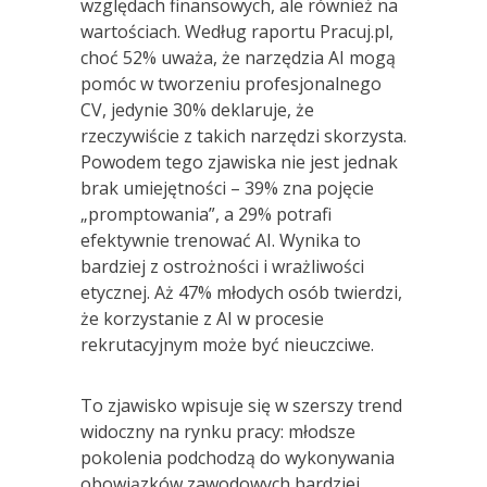
względach finansowych, ale również na
wartościach. Według raportu Pracuj.pl,
choć 52% uważa, że narzędzia AI mogą
pomóc w tworzeniu profesjonalnego
CV, jedynie 30% deklaruje, że
rzeczywiście z takich narzędzi skorzysta.
Powodem tego zjawiska nie jest jednak
brak umiejętności – 39% zna pojęcie
„promptowania”, a 29% potrafi
efektywnie trenować AI. Wynika to
bardziej z ostrożności i wrażliwości
etycznej. Aż 47% młodych osób twierdzi,
że korzystanie z AI w procesie
rekrutacyjnym może być nieuczciwe.
To zjawisko wpisuje się w szerszy trend
widoczny na rynku pracy: młodsze
pokolenia podchodzą do wykonywania
obowiązków zawodowych bardziej