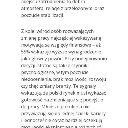
miejscu zatrudnienia to dobra
atmosfera, relacje z przełożonymi oraz
poczucie stabilizacji.
Z kolei wśród osób rozważających
zmianę pracy najczęściej wskazywaną
motywacją są względy finansowe – aż
55% wskazuje wyższe wynagrodzenie
jako główny powód. Przy podejmowaniu
decyzji istotne są także czynniki
psychologiczne, w tym poczucie
niedocenienia, brak możliwości rozwoju
czy chęć zmiany branży. Te sygnały
wskazują, że polski rynek musi wykazać
gotowość na zmieniające się podejście
do pracy. Młodsze pokolenia nie
przywiązują się do jednej ścieżki kariery
i jednocześnie coraz bardziej oczekują
możliwości eksplorowania różnych ról