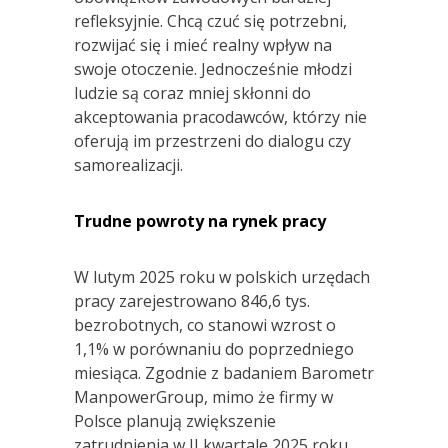
refleksyjnie. Chcą czuć się potrzebni,
rozwijać się i mieć realny wpływ na
swoje otoczenie. Jednocześnie młodzi
ludzie są coraz mniej skłonni do
akceptowania pracodawców, którzy nie
oferują im przestrzeni do dialogu czy
samorealizacji.
Trudne powroty na rynek pracy
W lutym 2025 roku w polskich urzędach
pracy zarejestrowano 846,6 tys.
bezrobotnych, co stanowi wzrost o
1,1% w porównaniu do poprzedniego
miesiąca. Zgodnie z badaniem Barometr
ManpowerGroup, mimo że firmy w
Polsce planują zwiększenie
zatrudnienia w II kwartale 2025 roku