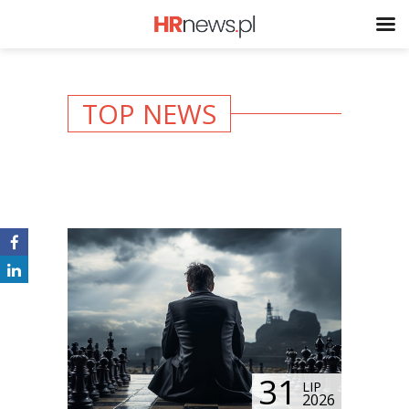
TOP NEWS
31
LIP
2026