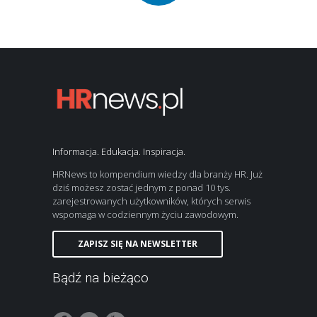
Informacja. Edukacja. Inspiracja.
HRNews to kompendium wiedzy dla branży HR. Już
dziś możesz zostać jednym z ponad 10 tys.
zarejestrowanych użytkowników, których serwis
wspomaga w codziennym życiu zawodowym.
ZAPISZ SIĘ NA NEWSLETTER
Bądź na bieżąco