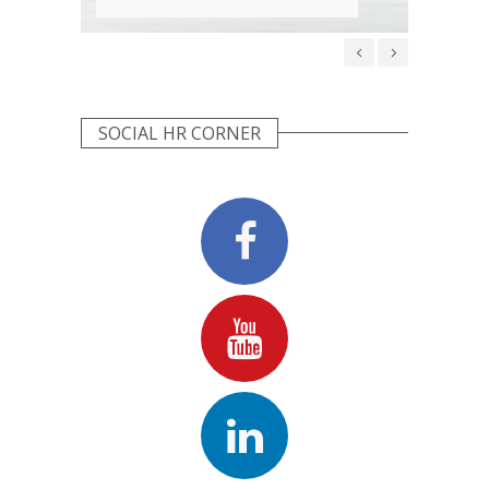
ORGANIZACYJNEJ
SOCIAL HR CORNER