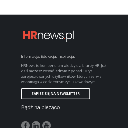
Informacja. Edukacja. Inspiracja.
HRNews to kompendium wiedzy dla branży HR. Już
dziś możesz zostać jednym z ponad 10 tys.
zarejestrowanych użytkowników, których serwis
wspomaga w codziennym życiu zawodowym.
ZAPISZ SIĘ NA NEWSLETTER
Bądź na bieżąco