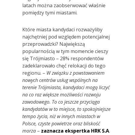
latach można zaobserwować właśnie
pomiędzy tymi miastami.
Które miasta kandydaci rozważyliby
najchętniej pod względem potencjalnej
przeprowadzki? Największą
popularnością w tym momencie cieszy
się Trójmiasto – 28% respondentów
zadeklarowało chęć relokacji do tego
regionu. –
W związku z powstawaniem
nowych centrów usług wspólnych na
terenie Trójmiasta, kandydaci mogą liczyć
na co raz większe możliwości rozwoju
zawodowego. To co jeszcze przyciąga
kandydatów w to miejsce, to spokojniejsze
tempo życia, niż w innych miastach w
Polsce, czyste powietrze oraz bliskość
morza
–
zaznacza ekspertka HRK S.A
.