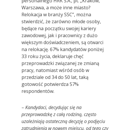
personalnego HRK S.A., pt. „Kraków,
Warszawa, a może inne miasto?
Relokacja w branży SSC”, można
stwierdzić, że zarówno młode osoby,
będące na początku swojej kariery
zawodowej, jak i pracownicy z dużo
większym doświadczeniem, są otwarci
na relokację. 67% kandydatów poniżej
33 roku życia, deklaruje chęć
przeprowadzki związanej ze zmianą
pracy, natomiast wśród osób w
przedziale od 34 do 50 lat, taką
gotowość potwierdza 57%
respondentów.
–
Kandydaci, decydując się na
przeprowadzkę z całą rodziną, często
uzależniają ostateczną decyzję o podjęciu
zatrudnienia w nowym miejscu, od tego czy