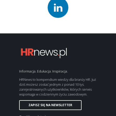
Informacja. Edukacja. Inspiracja.
HRNews to kompendium wiedzy dla branży HR. Już
dziś możesz zostać jednym z ponad 10 tys.
zarejestrowanych użytkowników, których serwis
wspomaga w codziennym życiu zawodowym.
ZAPISZ SIĘ NA NEWSLETTER