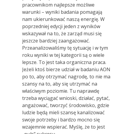
pracownikom najlepsze możliwe
warunki – wyniki badania pomagają
nam ukierunkować naszą energię. W
poprzedniej edycji jeden z wyników
wskazywał na to, że zarząd musi się
jeszcze bardziej zaangażować.
Przeanalizowaliśmy tę sytuację i w tym
roku wyniki w tej kategorii są o wiele
lepsze. To jest taka organiczna praca.
Jeżeli ktoś bierze udział w badaniu AON
po to, aby otrzymać nagrodę, to nie ma
szansy na to, aby się utrzymać na
właściwym poziomie. Tu naprawdę
trzeba wyciągać wnioski, działać, pytać,
angażować, tworzyć środowisko, gdzie
ludzie będą mieli szansę kanalizować
swoje potrzeby i bardzo mocno się
wzajemnie wspierać. Myślę, że to jest
„puls” sukcesu.