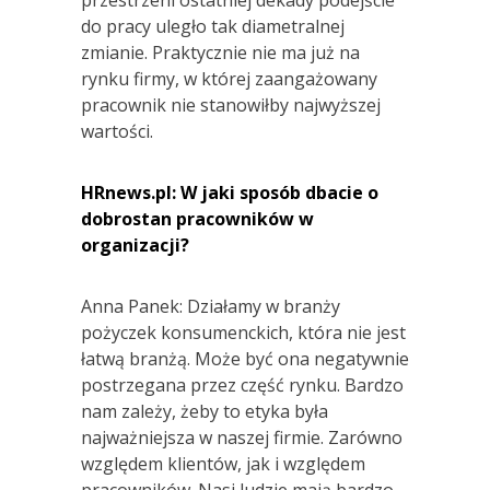
do pracy uległo tak diametralnej
zmianie. Praktycznie nie ma już na
rynku firmy, w której zaangażowany
pracownik nie stanowiłby najwyższej
wartości.
HRnews.pl: W jaki sposób dbacie o
dobrostan pracowników w
organizacji?
Anna Panek: Działamy w branży
pożyczek konsumenckich, która nie jest
łatwą branżą. Może być ona negatywnie
postrzegana przez część rynku. Bardzo
nam zależy, żeby to etyka była
najważniejsza w naszej firmie. Zarówno
względem klientów, jak i względem
pracowników. Nasi ludzie mają bardzo