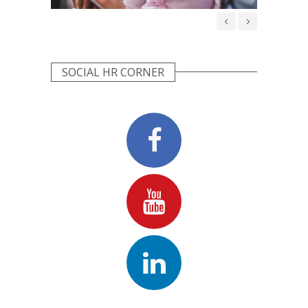
WIDOCZNE
NIE
SOCIAL HR CORNER