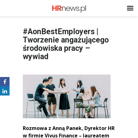
#AonBestEmployers |
Tworzenie angażującego
środowiska pracy –
wywiad
Rozmowa z Anną Panek, Dyrektor HR
w firmie Vivus Finance
– laureatem