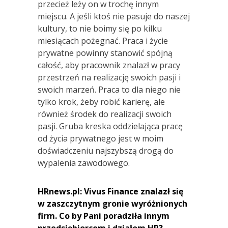
przecież leży on w trochę innym
miejscu. A jeśli ktoś nie pasuje do naszej
kultury, to nie boimy się po kilku
miesiącach pożegnać. Praca i życie
prywatne powinny stanowić spójną
całość, aby pracownik znalazł w pracy
przestrzeń na realizację swoich pasji i
swoich marzeń. Praca to dla niego nie
tylko krok, żeby robić karierę, ale
również środek do realizacji swoich
pasji. Gruba kreska oddzielająca pracę
od życia prywatnego jest w moim
doświadczeniu najszybszą drogą do
wypalenia zawodowego.
HRnews.pl: Vivus Finance znalazł się
w zaszczytnym gronie wyróżnionych
firm. Co by Pani poradziła innym
przedsiębiorcom i działom HR?