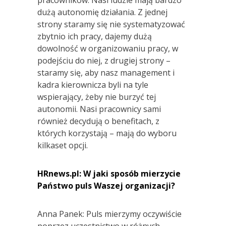
dużą autonomię działania. Z jednej
strony staramy się nie systematyzować
zbytnio ich pracy, dajemy dużą
dowolność w organizowaniu pracy, w
podejściu do niej, z drugiej strony –
staramy się, aby nasz management i
kadra kierownicza byli na tyle
wspierający, żeby nie burzyć tej
autonomii. Nasi pracownicy sami
również decydują o benefitach, z
których korzystają – mają do wyboru
kilkaset opcji.
HRnews.pl: W jaki sposób mierzycie
Państwo puls Waszej organizacji?
Anna Panek: Puls mierzymy oczywiście
poprzez uczestnictwo w różnych