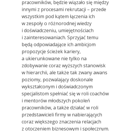
pracowników, będzie wiązało się między
innymi z procesami rekrutacji – przede
wszystkim pod kątem łączenia ich
w zespoły o różnorodnej wiedzy
i doświadczeniu, umiejętnościach
i zainteresowaniach. Sprzyjać temu
będą odpowiadające ich ambicjom
propozycje ścieżek kariery,
a ukierunkowane nie tylko na
zdobywanie coraz wyższych stanowisk
w hierarchii, ale także tak zwany awans
poziomy, pozwalający doskonale
wykształconym i doświadczonym
specjalistom spełniać się w roli coachów
i mentorów młodszych pokoleń
pracowników, a także działać w roli
przedstawicieli firmy w nabierających
coraz większego znaczenia relacjach
z otoczeniem biznesowym i społecznym.