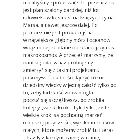
mielibyśmy spróbować? To przecież nie
jest plan szalony bardziej, niż lot
człowieka w kosmos, na Księżyc, czy na
Marsa, a nawet jeszcze dalej. To
przecież nie jest próba zejścia
w największe głębiny mórz i oceanów,
wciąż mniej zbadane niż otaczający nas
makrokosmos. A przecież marzymy, że
nam się uda, wciąż próbujemy
zmierzyć się z takimi projektami,
pokonywać trudności, łączyć różne
dziedziny wiedzy w jedną całość tylko po
to, żeby ludzkość znów mogła
poczuć się szczęśliwsza, bo zrobiła
kolejny „wielki krok”. Tyle tylko, że te
wielkie kroki są pochodną marzeń
o lepszej przyszłości, wynikiem kroków
małych, które możemy zrobić tu i teraz
– każdy z każdym, ramię w ramię,