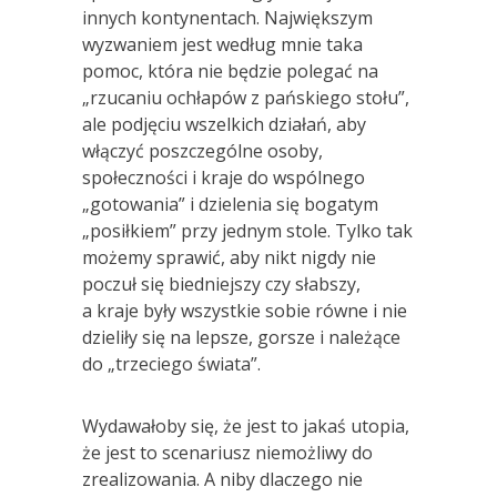
innych kontynentach. Największym
wyzwaniem jest według mnie taka
pomoc, która nie będzie polegać na
„rzucaniu ochłapów z pańskiego stołu”,
ale podjęciu wszelkich działań, aby
włączyć poszczególne osoby,
społeczności i kraje do wspólnego
„gotowania” i dzielenia się bogatym
„posiłkiem” przy jednym stole. Tylko tak
możemy sprawić, aby nikt nigdy nie
poczuł się biedniejszy czy słabszy,
a kraje były wszystkie sobie równe i nie
dzieliły się na lepsze, gorsze i należące
do „trzeciego świata”.
Wydawałoby się, że jest to jakaś utopia,
że jest to scenariusz niemożliwy do
zrealizowania. A niby dlaczego nie