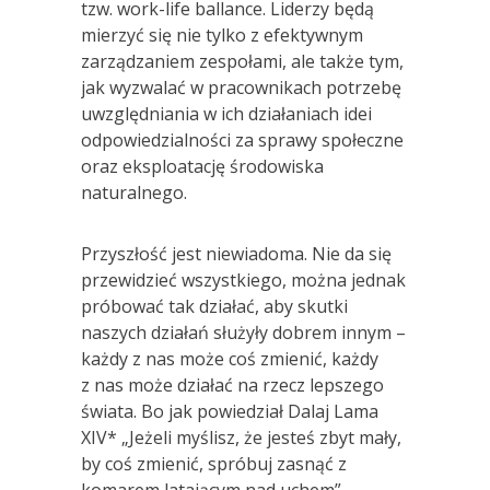
tzw. work-life ballance. Liderzy będą
mierzyć się nie tylko z efektywnym
zarządzaniem zespołami, ale także tym,
jak wyzwalać w pracownikach potrzebę
uwzględniania w ich działaniach idei
odpowiedzialności za sprawy społeczne
oraz eksploatację środowiska
naturalnego.
Przyszłość jest niewiadoma. Nie da się
przewidzieć wszystkiego, można jednak
próbować tak działać, aby skutki
naszych działań służyły dobrem innym –
każdy z nas może coś zmienić, każdy
z nas może działać na rzecz lepszego
świata. Bo jak powiedział Dalaj Lama
XIV* „Jeżeli myślisz, że jesteś zbyt mały,
by coś zmienić, spróbuj zasnąć z
komarem latającym nad uchem”.