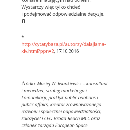
Wystarczy więc tylko chcieć
i podejmować odpowiedzialne decyzje.
Ω
*
http://cytatybaza.pl/autorzy/dalajlama-
xiv.html?ppn=2
, 17.10.2016
Źródło: Maciej W. Iwankiewicz – konsultant
i menedżer, strateg marketingu i
komunikacji, praktyk public relations i
public affairs, kreator zrównoważonego
rozwoju i społecznej odpowiedzialności;
założyciel i CEO Broad-Reach MCC oraz
członek zarządu European Space