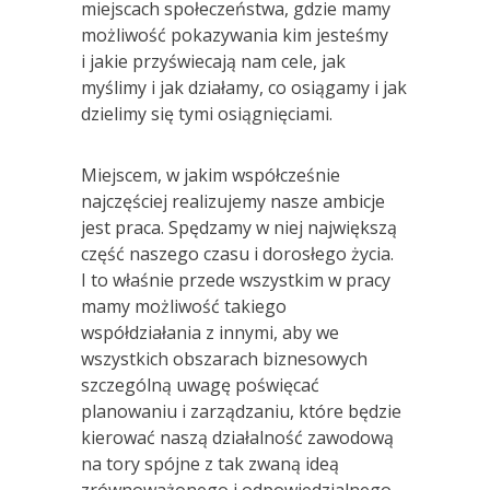
miejscach społeczeństwa, gdzie mamy
możliwość pokazywania kim jesteśmy
i jakie przyświecają nam cele, jak
myślimy i jak działamy, co osiągamy i jak
dzielimy się tymi osiągnięciami.
Miejscem, w jakim współcześnie
najczęściej realizujemy nasze ambicje
jest praca. Spędzamy w niej największą
część naszego czasu i dorosłego życia.
I to właśnie przede wszystkim w pracy
mamy możliwość takiego
współdziałania z innymi, aby we
wszystkich obszarach biznesowych
szczególną uwagę poświęcać
planowaniu i zarządzaniu, które będzie
kierować naszą działalność zawodową
na tory spójne z tak zwaną ideą
zrównoważonego i odpowiedzialnego