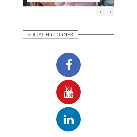
WIDOCZNE
NIE
SOCIAL HR CORNER