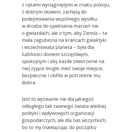
z rękami wyciągniętymi w znaku pokoju,
z dobrym słowem, zachętą do
podejmowania wspólnego wysiłku
w drodze do spełniania marzeń nie
o gwiazdach, ale o tym, aby Ziemia – ta
mała zagubiona na krańcach galaktyki
i wszechświata planeta – była dla
ludzkości domem szczęśliwym,
spokojnym i aby każde stworzenie na
niej żyjące mogło mieć swoje miejsce,
bezpieczne i obfite w potrzebne mu
dobra.
Jest to wyzwanie nie dla jakiegoś
odległego tak zwanego świata wielkiej
polityki i wpływowych organizacji
gospodarczych, ale dla nas wszystkich,
bo to my (nawiązując do początku