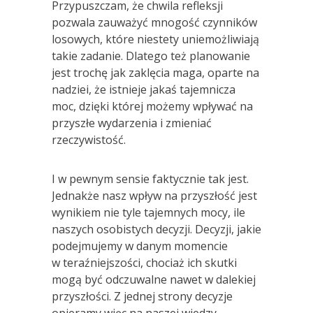
Przypuszczam, że chwila refleksji
pozwala zauważyć mnogość czynników
losowych, które niestety uniemożliwiają
takie zadanie. Dlatego też planowanie
jest trochę jak zaklęcia maga, oparte na
nadziei, że istnieje jakaś tajemnicza
moc, dzięki której możemy wpływać na
przyszłe wydarzenia i zmieniać
rzeczywistość.
I w pewnym sensie faktycznie tak jest.
Jednakże nasz wpływ na przyszłość jest
wynikiem nie tyle tajemnych mocy, ile
naszych osobistych decyzji. Decyzji, jakie
podejmujemy w danym momencie
w teraźniejszości, chociaż ich skutki
mogą być odczuwalne nawet w dalekiej
przyszłości. Z jednej strony decyzje
opieramy więc na naszej wiedzy