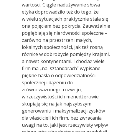
wartości. Ciągłe nadużywanie słowa
etyka doprowadziło też do tego, że
w wielu sytuacjach praktycznie stała się
ona pojęciem bez pokrycia. Zauważalnie
pogłębiają się nierówności społeczne –
zarówno na przestrzeni małych,
lokalnych społeczności, jak też rosną
różnice w dobrobycie pomiędzy krajami,
a nawet kontynentami. I chociaż wiele
firm ma „na sztandarach” wypisane
piękne hasła o odpowiedzialności
społecznej i dążeniu do
zrównoważonego rozwoju,
w rzeczywistości ich menedżerowie
skupiają się na jak najszybszym
generowaniu i maksymalizacji zysków
dla właścicieli ich firm, bez zwracania
uwagi na to, jaki jest rzeczywisty wpływ
całego łańcucha dostaw oraz produkcji