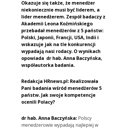
Okazuje się także, że menedżer
niekoniecznie musi być liderem, a
lider menedżerem. Zespół badaczy z
Akademii Leona Koźmińskiego
przebadał menedżerów z 5 państw:
Polski, Japonii, Francji, USA, Indii i
wskazuje jak na tle konkurencji
wypadają nasi rodacy. O wynikach
opowiada dr hab. Anna Baczyńska,
współautorka badania.
Redakcja HRnews.pl: Realizowała
Pani badania wśród menedżerów 5
państw. Jak swoje kompetencje
ocenili Polacy?
dr hab. Anna Baczyńska:
Polscy
menedżerowie wypadają najlepiej w