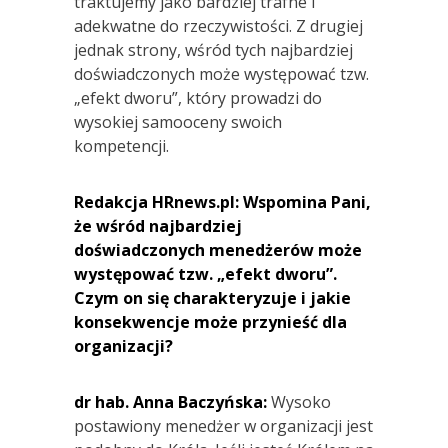
traktujemy jako bardziej trafne i
adekwatne do rzeczywistości. Z drugiej
jednak strony, wśród tych najbardziej
doświadczonych może występować tzw.
„efekt dworu”, który prowadzi do
wysokiej samooceny swoich
kompetencji.
Redakcja HRnews.pl: Wspomina Pani,
że wśród najbardziej
doświadczonych menedżerów może
występować tzw. „efekt dworu”.
Czym on się charakteryzuje i jakie
konsekwencje może przynieść dla
organizacji?
dr hab. Anna Baczyńska:
Wysoko
postawiony menedżer w organizacji jest