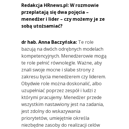
Redakcja HRnews.pl: W rozmowie
przeplatają się dwa pojęcia –
menedżer i lider – czy możemy je ze
sobą utożsamiać?
dr hab. Anna Baczyńska:
Te role
bazują na dwóch odrębnych modelach
kompetencyjnych. Menedżerowie mogą
te role pełnić równolegle. Ważne, aby
znali swoje mocne i słabe strony z
zakresu bycia menedżerem czy liderem.
Obydwie role można doskonalić, albo
uzupełniać poprzez zespół i ludzi z
którymi pracujemy. Menedżer przede
wszystkim nastawiony jest na zadania,
jest zdolny do wskazywania
priorytetów, umiejętnie określa
niezbędne zasoby do realizacji celów