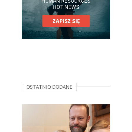
HUMAN RESOURCES
HOT NEWS
ZAPISZ SIĘ
OSTATNIO DODANE