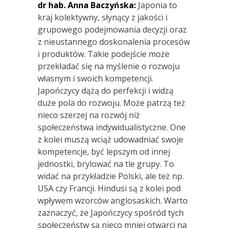
dr hab. Anna Baczyńska:
Japonia to
kraj kolektywny, słynący z jakości i
grupowego podejmowania decyzji oraz
z nieustannego doskonalenia procesów
i produktów. Takie podejście może
przekładać się na myślenie o rozwoju
własnym i swoich kompetencji.
Japończycy dążą do perfekcji i widzą
duże pola do rozwoju. Może patrzą też
nieco szerzej na rozwój niż
społeczeństwa indywidualistyczne. One
z kolei muszą wciąż udowadniać swoje
kompetencje, być lepszym od innej
jednostki, brylować na tle grupy. To
widać na przykładzie Polski, ale też np.
USA czy Francji. Hindusi są z kolei pod
wpływem wzorców anglosaskich. Warto
zaznaczyć, że Japończycy spośród tych
społeczeństw są nieco mniej otwarci na