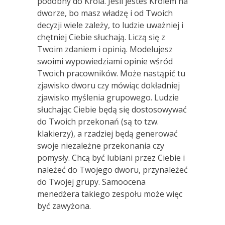
podobny do Króla. Jeśli jesteś Królem na
dworze, bo masz władzę i od Twoich
decyzji wiele zależy, to ludzie uważniej i
chętniej Ciebie słuchają. Liczą się z
Twoim zdaniem i opinią. Modelujesz
swoimi wypowiedziami opinie wśród
Twoich pracowników. Może nastąpić tu
zjawisko dworu czy mówiąc dokładniej
zjawisko myślenia grupowego. Ludzie
słuchając Ciebie będą się dostosowywać
do Twoich przekonań (są to tzw.
klakierzy), a rzadziej będą generować
swoje niezależne przekonania czy
pomysły. Chcą być lubiani przez Ciebie i
należeć do Twojego dworu, przynależeć
do Twojej grupy. Samoocena
menedżera takiego zespołu może więc
być zawyżona.