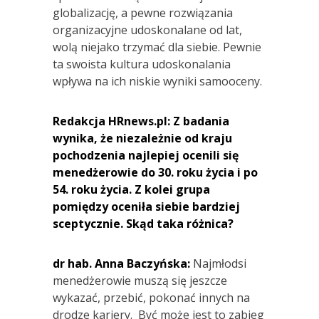
globalizację, a pewne rozwiązania
organizacyjne udoskonalane od lat,
wolą niejako trzymać dla siebie. Pewnie
ta swoista kultura udoskonalania
wpływa na ich niskie wyniki samooceny.
Redakcja HRnews.pl: Z badania
wynika, że niezależnie od kraju
pochodzenia najlepiej ocenili się
menedżerowie do 30. roku życia i po
54. roku życia. Z kolei grupa
pomiędzy oceniła siebie bardziej
sceptycznie. Skąd taka różnica?
dr hab. Anna Baczyńska:
Najmłodsi
menedżerowie muszą się jeszcze
wykazać, przebić, pokonać innych na
drodze kariery. Być może jest to zabieg