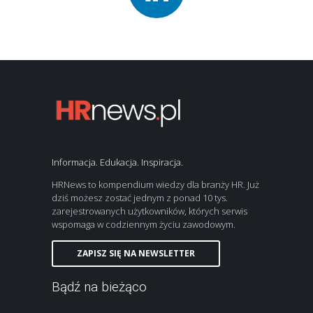
Informacja. Edukacja. Inspiracja.
HRNews to kompendium wiedzy dla branży HR. Już
dziś możesz zostać jednym z ponad 10 tys.
zarejestrowanych użytkowników, których serwis
wspomaga w codziennym życiu zawodowym.
ZAPISZ SIĘ NA NEWSLETTER
Bądź na bieżąco