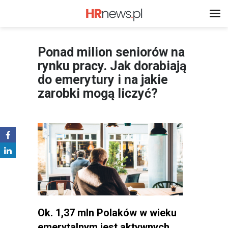
Ponad milion seniorów na
rynku pracy. Jak dorabiają
do emerytury i na jakie
zarobki mogą liczyć?
Ok. 1,37 mln Polaków w wieku
emerytalnym jest aktywnych