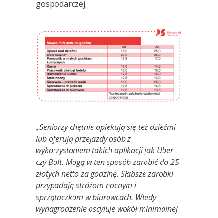
gospodarczej.
„Seniorzy chętnie opiekują się też dziećmi
lub oferują przejazdy osób z
wykorzystaniem takich aplikacji jak Uber
czy Bolt. Mogą w ten sposób zarobić do 25
złotych netto za godzinę. Słabsze z­arobki
przypadają stróżom nocnym i
sprzątaczkom w biurowcach. Wtedy
wynagrodzenie oscyluje wokół minimalnej