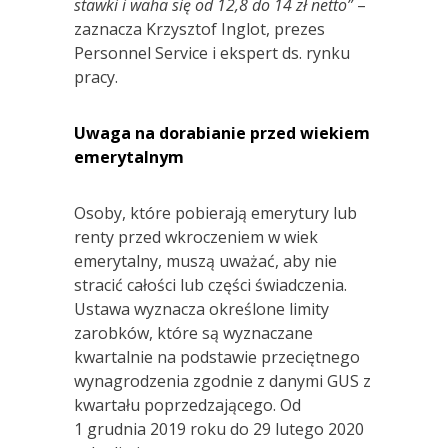
stawki i waha się od 12,8 do 14 zł netto”
–
zaznacza Krzysztof Inglot, prezes
Personnel Service i ekspert ds. rynku
pracy.
Uwaga na dorabianie przed wiekiem
emerytalnym
Osoby, które pobierają emerytury lub
renty przed wkroczeniem w wiek
emerytalny, muszą uważać, aby nie
stracić całości lub części świadczenia.
Ustawa wyznacza określone limity
zarobków, które są wyznaczane
kwartalnie na podstawie przeciętnego
wynagrodzenia zgodnie z danymi GUS z
kwartału poprzedzającego. Od
1 grudnia 2019 roku do 29 lutego 2020