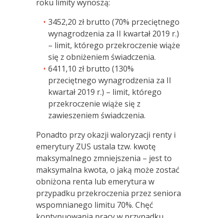
roku limity wynoszą:
3452,20 zł brutto (70% przeciętnego
wynagrodzenia za II kwartał 2019 r.)
– limit, którego przekroczenie wiąże
się z obniżeniem świadczenia.
6411,10 zł brutto (130%
przeciętnego wynagrodzenia za II
kwartał 2019 r.) – limit, którego
przekroczenie wiąże się z
zawieszeniem świadczenia.
Ponadto przy okazji waloryzacji renty i
emerytury ZUS ustala tzw. kwotę
maksymalnego zmniejszenia – jest to
maksymalna kwota, o jaką może zostać
obniżona renta lub emerytura w
przypadku przekroczenia przez seniora
wspomnianego limitu 70%. Chęć
kontynuowania pracy w przypadku