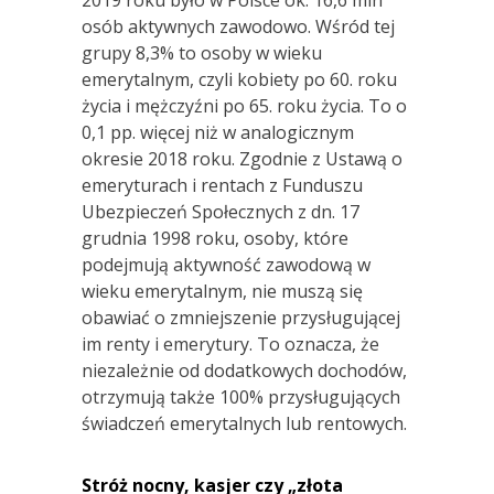
osób aktywnych zawodowo. Wśród tej
grupy 8,3% to osoby w wieku
emerytalnym, czyli kobiety po 60. roku
życia i mężczyźni po 65. roku życia. To o
0,1 pp. więcej niż w analogicznym
okresie 2018 roku. Zgodnie z Ustawą o
emeryturach i rentach z Funduszu
Ubezpieczeń Społecznych z dn. 17
grudnia 1998 roku, osoby, które
podejmują aktywność zawodową w
wieku emerytalnym, nie muszą się
obawiać o zmniejszenie przysługującej
im renty i emerytury. To oznacza, że
niezależnie od dodatkowych dochodów,
otrzymują także 100% przysługujących
świadczeń emerytalnych lub rentowych.
Stróż nocny, kasjer czy „złota