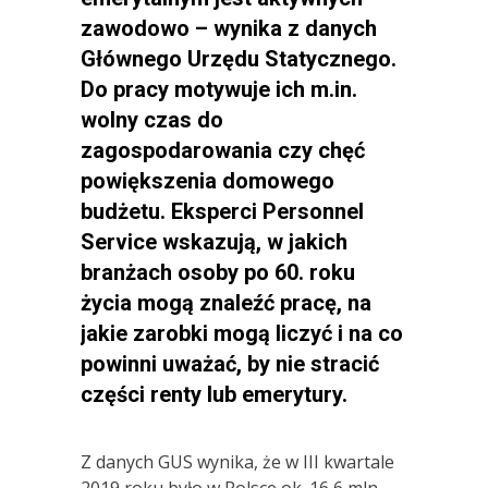
zawodowo – wynika z danych
Głównego Urzędu Statycznego.
Do pracy motywuje ich m.in.
wolny czas do
zagospodarowania czy chęć
powiększenia domowego
budżetu. Eksperci Personnel
Service wskazują, w jakich
branżach osoby po 60. roku
życia mogą znaleźć pracę, na
jakie zarobki mogą liczyć i na co
powinni uważać, by nie stracić
części renty lub emerytury.
Z danych GUS wynika, że w III kwartale
2019 roku było w Polsce ok. 16,6 mln