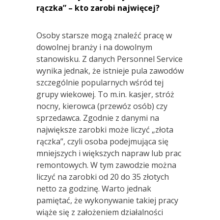
rączka” – kto zarobi najwięcej?
Osoby starsze mogą znaleźć pracę w
dowolnej branży i na dowolnym
stanowisku. Z danych Personnel Service
wynika jednak, że istnieje pula zawodów
szczególnie popularnych wśród tej
grupy wiekowej. To m.in. kasjer, stróż
nocny, kierowca (przewóz osób) czy
sprzedawca. Zgodnie z danymi na
największe zarobki może liczyć „złota
rączka”, czyli osoba podejmująca się
mniejszych i większych napraw lub prac
remontowych. W tym zawodzie można
liczyć na zarobki od 20 do 35 złotych
netto za godzinę. Warto jednak
pamiętać, że wykonywanie takiej pracy
wiąże się z założeniem działalności