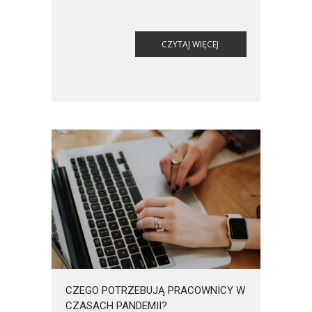
liderami, ogromne wyzwania.
CZYTAJ WIĘCEJ
CZEGO POTRZEBUJĄ PRACOWNICY W
CZASACH PANDEMII?