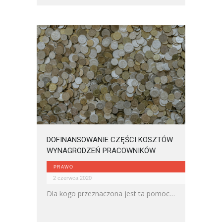
DOFINANSOWANIE CZĘŚCI KOSZTÓW
WYNAGRODZEŃ PRACOWNIKÓW
PRAWO
2 czerwca 2020
Dla kogo przeznaczona jest ta pomoc i
na jaki okres?