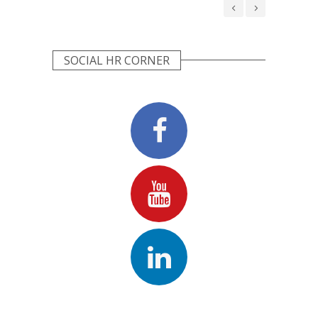
ORG
SOCIAL HR CORNER