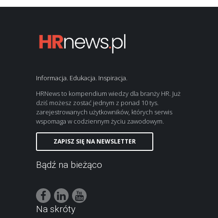
Informacja. Edukacja. Inspiracja.
HRNews to kompendium wiedzy dla branży HR. Już
dziś możesz zostać jednym z ponad 10 tys.
zarejestrowanych użytkowników, których serwis
wspomaga w codziennym życiu zawodowym.
ZAPISZ SIĘ NA NEWSLETTER
Bądź na bieżąco
Na skróty