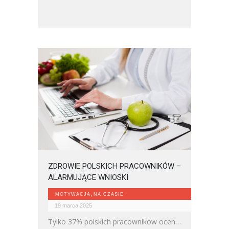
ZDROWIE POLSKICH PRACOWNIKÓW –
ALARMUJĄCE WNIOSKI
,
MOTYWACJA
NA CZASIE
19 marca 2025
Tylko 37% polskich pracowników ocenia