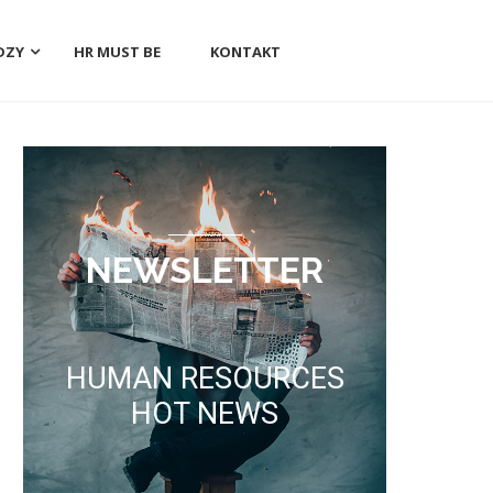
DZY
HR MUST BE
KONTAKT
NEWSLETTER
HUMAN RESOURCES
HOT NEWS