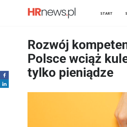
START
Rozwój kompeten
Polsce wciąż kul
tylko pieniądze