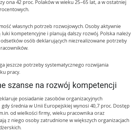
 ona 42 proc. Polaków w wieku 25–65 lat, a w ostatniej
procentowych.
omość własnych potrzeb rozwojowych. Osoby aktywnie
ą luki kompetencyjne i planują dalszy rozwój. Polska należy
 odsetków osób deklarujących niezrealizowane potrzeby
 pracowników.
ga jeszcze potrzeby systematycznego rozwijania
ku pracy.
e szanse na rozwój kompetencji
deklaruje posiadanie zasobów organizacyjnych
gdy średnia w Unii Europejskiej wynosi 40,7 proc. Dostęp
m.in. od wielkości firmy, wieku pracownika oraz
ają z niego osoby zatrudnione w większych organizacjach
dżerskich.