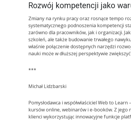
Rozwój kompetencji jako war
Zmiany na rynku pracy oraz rosnące tempo roz
systematycznego podnoszenia kompetencji sta
zarówno dla pracowników, jak i organizacji. J
szkoleń, ale także budowanie trwałego nawyku u
właśnie połączenie dostępnych narzędzi rozwo
nauki może w dłuższej perspektywie zwiększyć
***
Michał Lidzbarski
Pomysłodawca i współwłaściciel Web to Learn –
kursów online, webinarów i e-booków. Z jego 
klienci wykorzystując innowacyjne funkcje pla