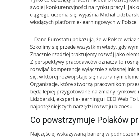
swojej konkurencyjności na rynku pracy1. Jak 
ciągłego uczenia się, wyjaśnia Michał Lidzbars
wiodących platform e-learningowych w Polsce.
– Dane Eurostatu pokazują, że w Polsce wciąż
Szkolimy się przede wszystkim wtedy, gdy wym
Znacznie rzadziej traktujemy rozwój jako ele
Z perspektywy pracodawców oznacza to rosnąc
rozwijać kompetencje wyłącznie z własnej inicj
się, w której rozwój staje się naturalnym ele
Organizacje, które stworzą pracownikom prze
będą lepiej przygotowane na zmiany rynkowe i
Lidzbarski, ekspert e-learningu i CEO Web To L
najpotężniejszych narzędzi rozwoju biznesu.
Co powstrzymuje Polaków pr
Najczęściej wskazywaną barierą w podnoszeniu 