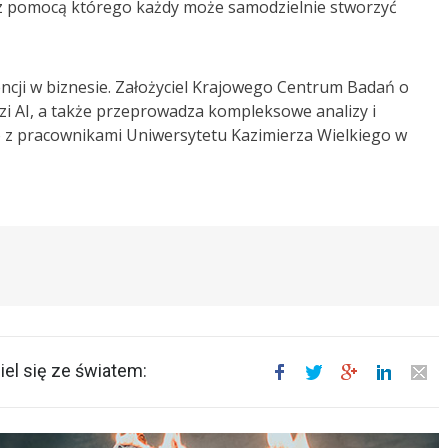
, z pomocą którego każdy może samodzielnie stworzyć
gencji w biznesie. Założyciel Krajowego Centrum Badań o
ędzi AI, a także przeprowadza kompleksowe analizy i
 z pracownikami Uniwersytetu Kazimierza Wielkiego w
el się ze światem: