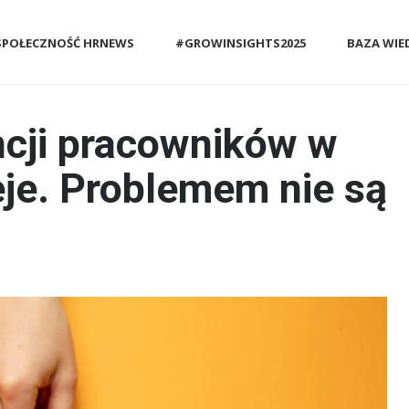
SPOŁECZNOŚĆ HRNEWS
#GROWINSIGHTS2025
BAZA WIE
cji pracowników w
eje. Problemem nie są