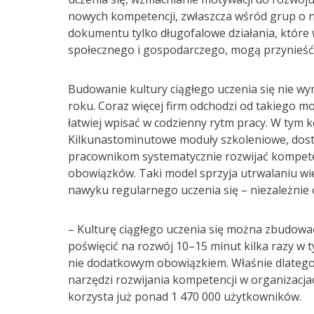
nowych kompetencji, zwłaszcza wśród grup o n
dokumentu tylko długofalowe działania, które 
społecznego i gospodarczego, mogą przynieść 
Budowanie kultury ciągłego uczenia się nie w
roku. Coraz więcej firm odchodzi od takiego m
łatwiej wpisać w codzienny rytm pracy. W tym k
Kilkunastominutowe moduły szkoleniowe, dost
pracownikom systematycznie rozwijać kompeten
obowiązków. Taki model sprzyja utrwalaniu wi
nawyku regularnego uczenia się – niezależnie o
– Kulturę ciągłego uczenia się można zbudować
poświęcić na rozwój 10–15 minut kilka razy w 
nie dodatkowym obowiązkiem. Właśnie dlatego 
narzędzi rozwijania kompetencji w organizacja
korzysta już ponad 1 470 000 użytkowników.