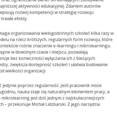
ajniższej aktywności edukacyjnej. Zdaniem autorów
wpisują rozwój kompetencji w strategię rozwoju
trwałe efekty.
ymaga organizowania wielogodzinnych szkoleń kilka razy w
odelu na rzecz krótszych, regularnych form rozwoju, które
ontekście rośnie znaczenie e-learningu i mikrolearningu.
ępne w dowolnym czasie i miejscu, pozwalają
cje bez konieczności wyłączania ich z bieżących
edzy, zwiększa dostępność szkoleń i ułatwia budowanie
d wielkości organizacji.
 jedynie poprzez regularność. Jeśli pracownik może
tygodniu, nauka staje się naturalnym elementem pracy, a
mikrolearning jest dziś jednym z najskuteczniejszych
ch – przekonuje Michał Lidzbarski. Z jego narzędzia