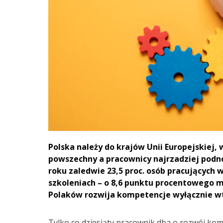
Polska należy do krajów Unii Europejskiej,
powszechny a pracownicy najrzadziej podno
roku zaledwie 23,5 proc. osób pracujących w
szkoleniach – o 8,6 punktu procentowego mn
Polaków rozwija kompetencje wyłącznie 
Tylko co dziesiąty pracownik dba o rozwój komp