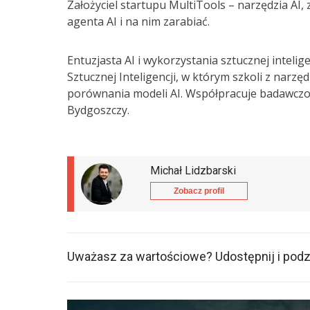
Założyciel startupu MultiTools – narzędzia AI
agenta AI i na nim zarabiać.
Entuzjasta AI i wykorzystania sztucznej inteli
Sztucznej Inteligencji, w którym szkoli z narz
porównania modeli AI. Współpracuje badawczo
Bydgoszczy.
Michał Lidzbarski
Zobacz profil
Uważasz za wartościowe? Udostępnij i podzi