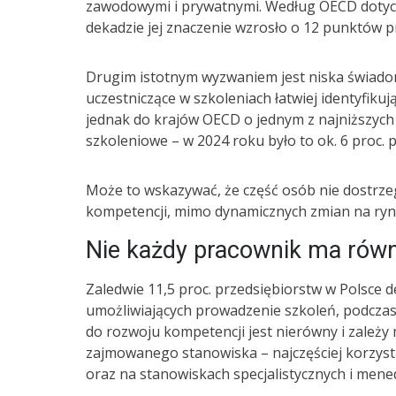
zawodowymi i prywatnymi. Według OECD dotyczy
dekadzie jej znaczenie wzrosło o 12 punktów 
Drugim istotnym wyzwaniem jest niska świad
uczestniczące w szkoleniach łatwiej identyfikuj
jednak do krajów OECD o jednym z najniższych
szkoleniowe – w 2024 roku było to ok. 6 proc.
Może to wskazywać, że część osób nie dostrze
kompetencji, mimo dynamicznych zmian na ryn
Nie każdy pracownik ma równ
Zaledwie 11,5 proc. przedsiębiorstw w Polsce 
umożliwiających prowadzenie szkoleń, podczas 
do rozwoju kompetencji jest nierówny i zależy 
zajmowanego stanowiska – najczęściej korzyst
oraz na stanowiskach specjalistycznych i mene