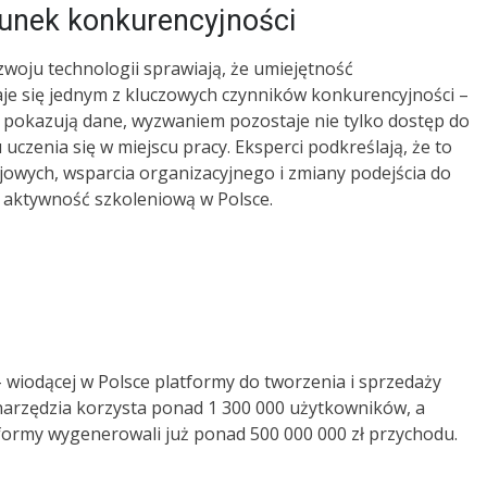
unek konkurencyjności
woju technologii sprawiają, że umiejętność
je się jednym z kluczowych czynników konkurencyjności –
ak pokazują dane, wyzwaniem pozostaje nie tylko dostęp do
czenia się w miejscu pracy. Eksperci podkreślają, że to
jowych, wsparcia organizacyjnego i zmiany podejścia do
 aktywność szkoleniową w Polsce.
 wiodącej w Polsce platformy do tworzenia i sprzedaży
narzędzia korzysta ponad 1 300 000 użytkowników, a
tformy wygenerowali już ponad 500 000 000 zł przychodu.