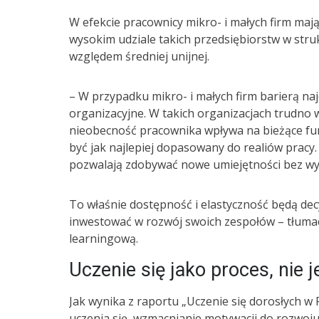
W efekcie pracownicy mikro- i małych firm maj
wysokim udziale takich przedsiębiorstw w stru
względem średniej unijnej.
– W przypadku mikro- i małych firm barierą naj
organizacyjne. W takich organizacjach trudno
nieobecność pracownika wpływa na bieżące fu
być jak najlepiej dopasowany do realiów pracy.
pozwalają zdobywać nowe umiejętności bez wy
To właśnie dostępność i elastyczność będą dec
inwestować w rozwój swoich zespołów – tłumaczy
learningową.
Uczenie się jako proces, nie
Jak wynika z raportu „Uczenie się dorosłych w
uczenia się, wzmacnianie motywacji do rozwoju