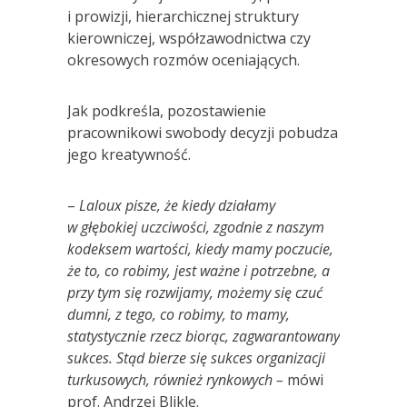
i prowizji, hierarchicznej struktury
kierowniczej, współzawodnictwa czy
okresowych rozmów oceniających.
Jak podkreśla, pozostawienie
pracownikowi swobody decyzji pobudza
jego kreatywność.
–
Laloux pisze, że kiedy działamy
w głębokiej uczciwości, zgodnie z naszym
kodeksem wartości, kiedy mamy poczucie,
że to, co robimy, jest ważne i potrzebne, a
przy tym się rozwijamy, możemy się czuć
dumni, z tego, co robimy, to mamy,
statystycznie rzecz biorąc, zagwarantowany
sukces. Stąd bierze się sukces organizacji
turkusowych, również rynkowych –
mówi
prof. Andrzej Blikle.