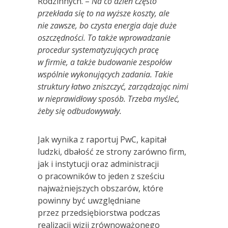
Rodzinnych. –
Na co dzień często
przekłada się to na wyższe koszty, ale
nie zawsze, bo czysta energia daje duże
oszczędności. To także wprowadzanie
procedur systematyzujących pracę
w firmie, a także budowanie zespołów
wspólnie wykonujących zadania. Takie
struktury łatwo zniszczyć, zarządzając nimi
w nieprawidłowy sposób. Trzeba myśleć,
żeby się odbudowywały.
Jak wynika z raportuj PwC, kapitał
ludzki, dbałość ze strony zarówno firm,
jak i instytucji oraz administracji
o pracowników to jeden z sześciu
najważniejszych obszarów, które
powinny być uwzględniane
przez przedsiębiorstwa podczas
realizacji wizji zrównoważonego