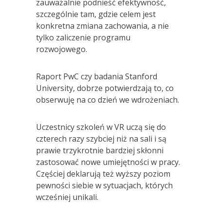
zauważalnie podnieść efektywność,
szczególnie tam, gdzie celem jest
konkretna zmiana zachowania, a nie
tylko zaliczenie programu
rozwojowego.
Raport PwC czy badania Stanford
University, dobrze potwierdzają to, co
obserwuję na co dzień we wdrożeniach.
Uczestnicy szkoleń w VR uczą się do
czterech razy szybciej niż na sali i są
prawie trzykrotnie bardziej skłonni
zastosować nowe umiejętności w pracy.
Częściej deklarują też wyższy poziom
pewności siebie w sytuacjach, których
wcześniej unikali.