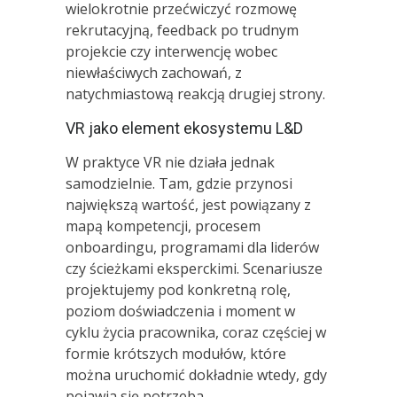
wielokrotnie przećwiczyć rozmowę
rekrutacyjną, feedback po trudnym
projekcie czy interwencję wobec
niewłaściwych zachowań, z
natychmiastową reakcją drugiej strony.
VR jako element ekosystemu L&D
W praktyce VR nie działa jednak
samodzielnie. Tam, gdzie przynosi
największą wartość, jest powiązany z
mapą kompetencji, procesem
onboardingu, programami dla liderów
czy ścieżkami eksperckimi. Scenariusze
projektujemy pod konkretną rolę,
poziom doświadczenia i moment w
cyklu życia pracownika, coraz częściej w
formie krótszych modułów, które
można uruchomić dokładnie wtedy, gdy
pojawia się potrzeba.