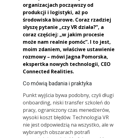
organizacjach począwszy od
produkcji i logistyki, aż po
środowiska biurowe. Coraz rzadziej
słyszę pytanie „czy VR działa?”, a
coraz częściej: „w jakim procesie
może nam realnie pomóc”. I to jest,
moim zdaniem, właściwe ustawienie
rozmowy – mówi Jagna Pomorska,
ekspertka nowych technologii, CEO
Connected Realities.
Co mówią badania i praktyka
Punkt wyjścia bywa podobny, czyli długi
onboarding, niski transfer szkoleń do
pracy, ograniczony czas menedżerów,
wysoki koszt błędów. Technologia VR
nie jest odpowiedzią na wszystko, ale w
wybranych obszarach potrafi