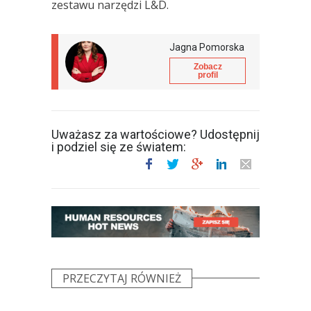
zestawu narzędzi L&D.
Jagna Pomorska
Zobacz
profil
Uważasz za wartościowe? Udostępnij
i podziel się ze światem:
PRZECZYTAJ RÓWNIEŻ