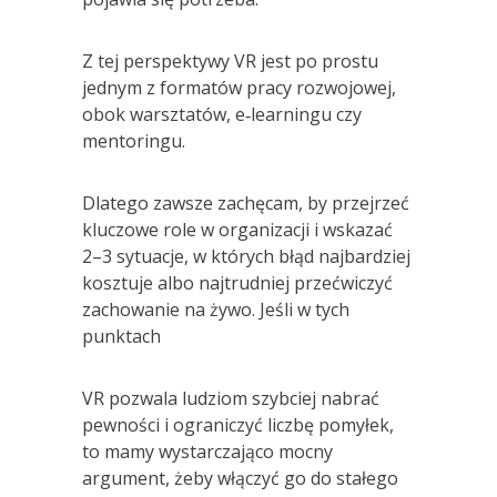
Z tej perspektywy VR jest po prostu
jednym z formatów pracy rozwojowej,
obok warsztatów, e‑learningu czy
mentoringu.
Dlatego zawsze zachęcam, by przejrzeć
kluczowe role w organizacji i wskazać
2–3 sytuacje, w których błąd najbardziej
kosztuje albo najtrudniej przećwiczyć
zachowanie na żywo. Jeśli w tych
punktach
VR pozwala ludziom szybciej nabrać
pewności i ograniczyć liczbę pomyłek,
to mamy wystarczająco mocny
argument, żeby włączyć go do stałego