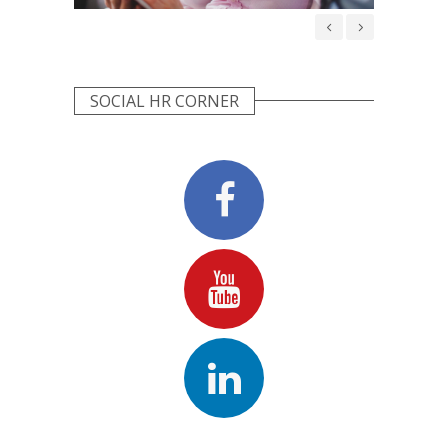
WIDOCZNE
NIE
SOCIAL HR CORNER