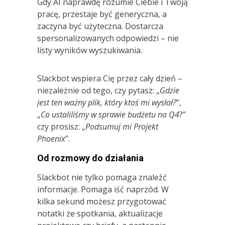
Gdy AI naprawdę rozumie Ciebie i Twoją
pracę, przestaje być generyczna, a
zaczyna być użyteczna. Dostarcza
spersonalizowanych odpowiedzi – nie
listy wyników wyszukiwania.
Slackbot wspiera Cię przez cały dzień –
niezależnie od tego, czy pytasz: „
Gdzie
jest ten ważny plik, który ktoś mi wysłał?
”,
„
Co ustaliliśmy w sprawie budżetu na Q4
?”
czy prosisz: „
Podsumuj mi Projekt
Phoenix
”.
Od rozmowy do działania
Slackbot nie tylko pomaga znaleźć
informacje. Pomaga iść naprzód. W
kilka sekund możesz przygotować
notatki ze spotkania, aktualizacje