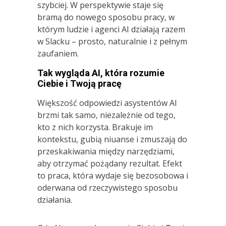
szybciej. W perspektywie staje się
bramą do nowego sposobu pracy, w
którym ludzie i agenci AI działają razem
w Slacku – prosto, naturalnie i z pełnym
zaufaniem.
Tak wygląda AI, która rozumie
Ciebie i Twoją pracę
Większość odpowiedzi asystentów AI
brzmi tak samo, niezależnie od tego,
kto z nich korzysta. Brakuje im
kontekstu, gubią niuanse i zmuszają do
przeskakiwania między narzędziami,
aby otrzymać pożądany rezultat. Efekt
to praca, która wydaje się bezosobowa i
oderwana od rzeczywistego sposobu
działania.