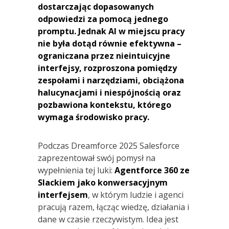
dostarczając dopasowanych
odpowiedzi za pomocą jednego
promptu. Jednak AI w miejscu pracy
nie była dotąd równie efektywna –
ograniczana przez nieintuicyjne
interfejsy, rozproszona pomiędzy
zespołami i narzędziami, obciążona
halucynacjami i niespójnością oraz
pozbawiona kontekstu, którego
wymaga środowisko pracy.
Podczas Dreamforce 2025 Salesforce
zaprezentował swój pomysł na
wypełnienia tej luki:
Agentforce 360 ze
Slackiem jako konwersacyjnym
interfejsem
, w którym ludzie i agenci
pracują razem, łącząc wiedzę, działania i
dane w czasie rzeczywistym. Idea jest