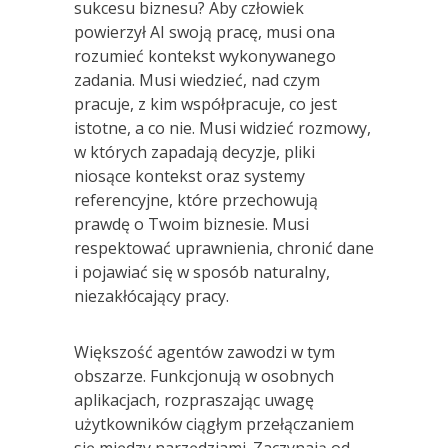
sukcesu biznesu? Aby człowiek
powierzył AI swoją pracę, musi ona
rozumieć kontekst wykonywanego
zadania. Musi wiedzieć, nad czym
pracuje, z kim współpracuje, co jest
istotne, a co nie. Musi widzieć rozmowy,
w których zapadają decyzje, pliki
niosące kontekst oraz systemy
referencyjne, które przechowują
prawdę o Twoim biznesie. Musi
respektować uprawnienia, chronić dane
i pojawiać się w sposób naturalny,
niezakłócający pracy.
Większość agentów zawodzi w tym
obszarze. Funkcjonują w osobnych
aplikacjach, rozpraszając uwagę
użytkowników ciągłym przełączaniem
się między narzędziami. Zaczynają od