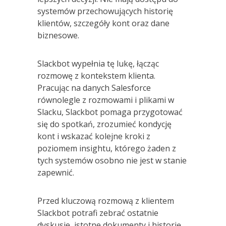
systemów przechowujących historię
klientów, szczegóły kont oraz dane
biznesowe.
Slackbot wypełnia tę lukę, łącząc
rozmowę z kontekstem klienta.
Pracując na danych Salesforce
równolegle z rozmowami i plikami w
Slacku, Slackbot pomaga przygotować
się do spotkań, zrozumieć kondycję
kont i wskazać kolejne kroki z
poziomem insightu, którego żaden z
tych systemów osobno nie jest w stanie
zapewnić.
Przed kluczową rozmową z klientem
Slackbot potrafi zebrać ostatnie
dyskusje, istotne dokumenty i historię