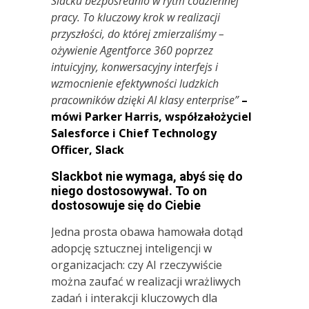
Slacku bezpośrednio w rytm codziennej
pracy. To kluczowy krok w realizacji
przyszłości, do której zmierzaliśmy –
ożywienie Agentforce 360 poprzez
intuicyjny, konwersacyjny interfejs i
wzmocnienie efektywności ludzkich
pracowników dzięki AI klasy enterprise”
–
mówi Parker Harris, współzałożyciel
Salesforce i Chief Technology
Officer, Slack
Slackbot nie wymaga, abyś się do
niego dostosowywał. To on
dostosowuje się do Ciebie
Jedna prosta obawa hamowała dotąd
adopcję sztucznej inteligencji w
organizacjach: czy AI rzeczywiście
można zaufać w realizacji wrażliwych
zadań i interakcji kluczowych dla