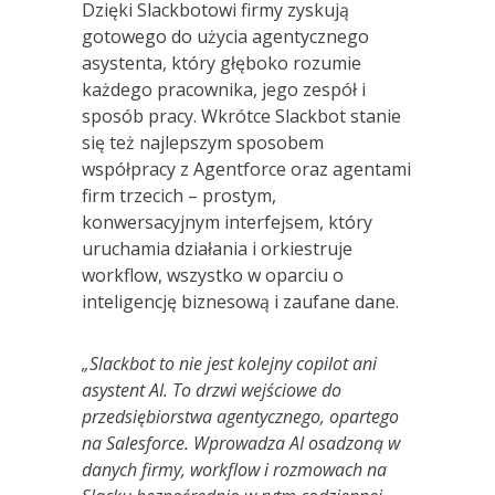
Dzięki Slackbotowi firmy zyskują
gotowego do użycia agentycznego
asystenta, który głęboko rozumie
każdego pracownika, jego zespół i
sposób pracy. Wkrótce Slackbot stanie
się też najlepszym sposobem
współpracy z Agentforce oraz agentami
firm trzecich – prostym,
konwersacyjnym interfejsem, który
uruchamia działania i orkiestruje
workflow, wszystko w oparciu o
inteligencję biznesową i zaufane dane.
„Slackbot to nie jest kolejny copilot ani
asystent AI. To drzwi wejściowe do
przedsiębiorstwa agentycznego, opartego
na Salesforce. Wprowadza AI osadzoną w
danych firmy, workflow i rozmowach na