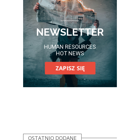
NEWSLETTER
HUMAN RESOURCES
HOT NEWS
ZAPISZ SIĘ
OSTATNIO DODANE