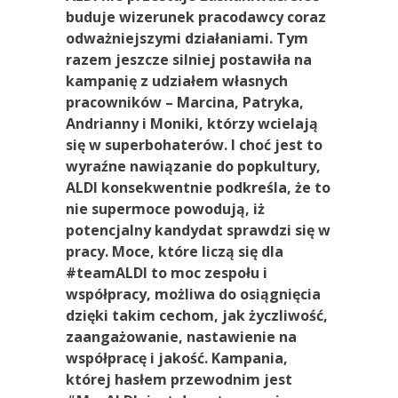
buduje wizerunek pracodawcy coraz
odważniejszymi działaniami. Tym
razem jeszcze silniej postawiła na
kampanię z udziałem własnych
pracowników – Marcina, Patryka,
Andrianny i Moniki, którzy wcielają
się w superbohaterów. I choć jest to
wyraźne nawiązanie do popkultury,
ALDI konsekwentnie podkreśla, że to
nie supermoce powodują, iż
potencjalny kandydat sprawdzi się w
pracy. Moce, które liczą się dla
#teamALDI to moc zespołu i
współpracy, możliwa do osiągnięcia
dzięki takim cechom, jak życzliwość,
zaangażowanie, nastawienie na
współpracę i jakość. Kampania,
której hasłem przewodnim jest