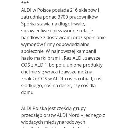
***
ALDI w Polsce posiada 216 sklepów i
zatrudnia ponad 3700 pracowników.
Spółka stawia na długotrwałe,
sprawiedliwe i niezawodne relacje
handlowe z dostawcami oraz spełnianie
wymogów firmy odpowiedzialnej
społecznie. W najnowszej kampanii
hasło marki brzmi: „Raz ALDI, zawsze
COŚ z ALDI”, bo po ulubione produkty
chętnie się wraca i zawsze można
znaleźć COŚ w ALDI: coś na obiad, coś
słodkiego, coś na deser, czy coś dla
domu.
ALDI Polska jest częścią grupy
przedsiębiorstw ALDI Nord – jednego z
wiodących międzynarodowych