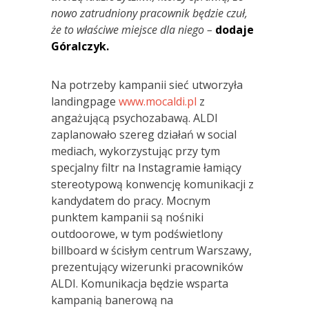
nowo zatrudniony pracownik będzie czuł,
że to właściwe miejsce dla niego –
dodaje
Góralczyk.
Na potrzeby kampanii sieć utworzyła
landingpage
www.mocaldi.pl
z
angażującą psychozabawą. ALDI
zaplanowało szereg działań w social
mediach, wykorzystując przy tym
specjalny filtr na Instagramie łamiący
stereotypową konwencję komunikacji z
kandydatem do pracy. Mocnym
punktem kampanii są nośniki
outdoorowe, w tym podświetlony
billboard w ścisłym centrum Warszawy,
prezentujący wizerunki pracowników
ALDI. Komunikacja będzie wsparta
kampanią banerową na