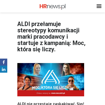
ALDI przełamuje
stereotypy komunikacji
marki pracodawcy i
startuje z kampanią: Moc,
która się liczy.
ALDI nie przestaje zaskakiwać. Sieć