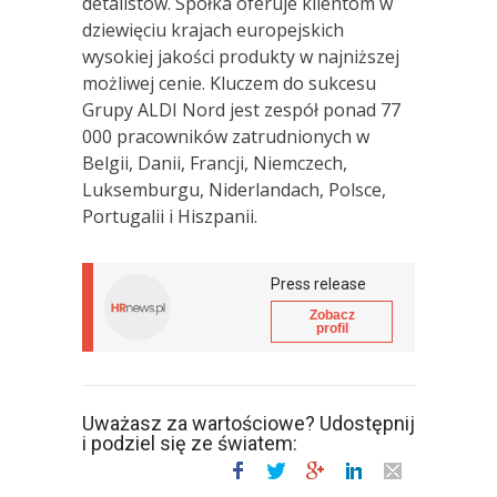
detalistów. Spółka oferuje klientom w
dziewięciu krajach europejskich
wysokiej jakości produkty w najniższej
możliwej cenie. Kluczem do sukcesu
Grupy ALDI Nord jest zespół ponad 77
000 pracowników zatrudnionych w
Belgii, Danii, Francji, Niemczech,
Luksemburgu, Niderlandach, Polsce,
Portugalii i Hiszpanii.
Press release
Zobacz
profil
Uważasz za wartościowe? Udostępnij
i podziel się ze światem: