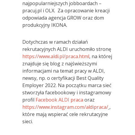
najpopularniejszych jobboardach –
pracuj.pl i OLX. Za opracowanie kreacji
odpowiada agencja GROW oraz dom
produkcyjny IKONA.
Dotychczas w ramach działań
rekrutacyjnych ALDI uruchomiło stronę
https://www.aldi.pl/praca.html
, na której
znajduje się blog z najświeższymi
informacjami na temat pracy w ALDI,
newsy, np. o certyfikacji Best Quality
Employer 2022. Na początku marca sieć
stworzyła facebookowy i instagramowy
profil
Facebook ALDI praca
oraz
https://www.instagram.com/aldipraca/
,
które mają wspierać cele rekrutacyjne
sieci.