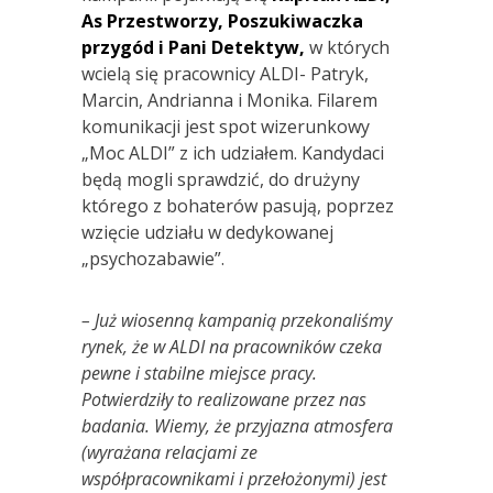
As Przestworzy, Poszukiwaczka
przygód i Pani Detektyw,
w których
wcielą się pracownicy ALDI- Patryk,
Marcin, Andrianna i Monika. Filarem
komunikacji jest spot wizerunkowy
„Moc ALDI” z ich udziałem. Kandydaci
będą mogli sprawdzić, do drużyny
którego z bohaterów pasują, poprzez
wzięcie udziału w dedykowanej
„psychozabawie”.
– Już wiosenną kampanią przekonaliśmy
rynek, że w ALDI na pracowników czeka
pewne i stabilne miejsce pracy.
Potwierdziły to realizowane przez nas
badania. Wiemy, że przyjazna atmosfera
(wyrażana relacjami ze
współpracownikami i przełożonymi) jest