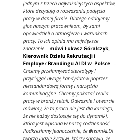
jednym z trzech najważniejszych aspektów,
które decydują o rozważaniu podjęcia
pracy w danej firmie. Dlatego oddajemy
głos naszym pracownikom, by sami
opowiedzieli o atmosferze i warunkach
pracy. To ich opinia ma największe
znaczenie –
mówi Łukasz Góralczyk,
Kierownik Działu Rekrutacji i
Employer Brandingu ALDI w Polsce
. –
Chcemy przełamywać stereotypy i
przyciągać uwagę kandydatów poprzez
niestandardową formę i narzędzia
komunikacyjne. Chcemy pokazać realia
pracy w branży retail. Odważnie i otwarcie
mówimy, że ta praca nie jest dla każdego,
że nie każdy dostosuje się do dynamiki,
która jest wpisana w naszą codzienność.
Podkreślamy jednocześnie, że #teamALDI
tworzą ludzie życzliwi, którzy sprawią, że