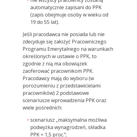
automatycznie zapisani do PPK
(zapis obejmuje osoby w wieku od
19 do 55 lat).
Jeśli pracodawca nie posiada lub nie
zdecyduje się założyć Pracowniczego
Programu Emerytalnego na warunkach
określonych w ustawie o PPK, to
zgodnie z nią ma obowiązek
zaoferować pracownikom PPK.
Pracodawcy mają do wyboru (w
porozumieniu z przedstawicielami
pracowników) 2 podstawowe
scenariusze wprowadzenia PPK oraz
wiele pośrednich:
scenariusz „maksymalna możliwa
podwyżka wynagrodzeń, składka
PPK = 1,5 proc.”;