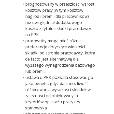
prognozowany w przeszłości wzrost
kosztów pracy (w tym kosztów
nagród i premii dla pracowników)
nie uwzględniał dodatkowego
kosztu z tytułu składki pracodawcy
na PPK;
pracownicy mogą mieć różne
preferencje dotyczące wielkości
składki po stronie pracodawcy, która
de facto jest alternatywą dla
wyższego wynagrodzenia bazowego
lub premii;
ustawa o PPK pozwala stosować go
jako benefit, gdyż daje możliwość
różnicowania wysokości składek w
zależności od obiektywnych
kryteriów np. stażu pracy czy
stanowiska;
nie wszyscy pracownicy zostaną