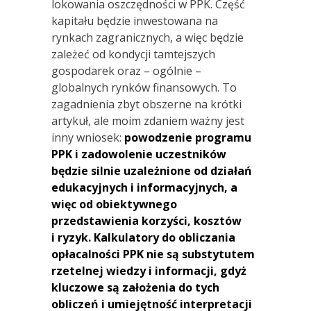
lokowania oszczędności w PPK. Część
kapitału będzie inwestowana na
rynkach zagranicznych, a więc będzie
zależeć od kondycji tamtejszych
gospodarek oraz – ogólnie –
globalnych rynków finansowych. To
zagadnienia zbyt obszerne na krótki
artykuł, ale moim zdaniem ważny jest
inny wniosek:
powodzenie programu
PPK i zadowolenie uczestników
będzie silnie uzależnione od działań
edukacyjnych i informacyjnych, a
więc od obiektywnego
przedstawienia korzyści, kosztów
i ryzyk. Kalkulatory do obliczania
opłacalności PPK nie są substytutem
rzetelnej wiedzy i informacji, gdyż
kluczowe są założenia do tych
obliczeń i umiejętność interpretacji