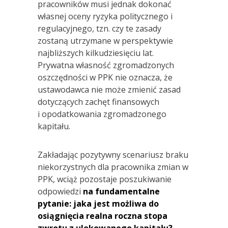
pracowników musi jednak dokonać
własnej oceny ryzyka politycznego i
regulacyjnego, tzn. czy te zasady
zostaną utrzymane w perspektywie
najbliższych kilkudziesięciu lat.
Prywatna własność zgromadzonych
oszczędności w PPK nie oznacza, że
ustawodawca nie może zmienić zasad
dotyczących zachęt finansowych
i opodatkowania zgromadzonego
kapitału.
Zakładając pozytywny scenariusz braku
niekorzystnych dla pracownika zmian w
PPK, wciąż pozostaje poszukiwanie
odpowiedzi
na fundamentalne
pytanie: jaka jest możliwa do
osiągnięcia realna roczna stopa
zwrotu z ulokowanego kapitału?