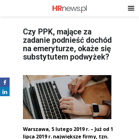
Czy PPK, mające za
zadanie podnieść dochód
na emeryturze, okaże się
substytutem podwyżek?
Warszawa, 5 lutego 2019 r. – Już od 1
lipca 2019 r. największe firmy, tzn.