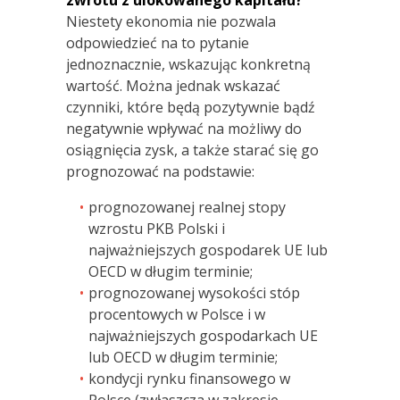
Niestety ekonomia nie pozwala
odpowiedzieć na to pytanie
jednoznacznie, wskazując konkretną
wartość. Można jednak wskazać
czynniki, które będą pozytywnie bądź
negatywnie wpływać na możliwy do
osiągnięcia zysk, a także starać się go
prognozować na podstawie:
prognozowanej realnej stopy
wzrostu PKB Polski i
najważniejszych gospodarek UE lub
OECD w długim terminie;
prognozowanej wysokości stóp
procentowych w Polsce i w
najważniejszych gospodarkach UE
lub OECD w długim terminie;
kondycji rynku finansowego w
Polsce (zwłaszcza w zakresie