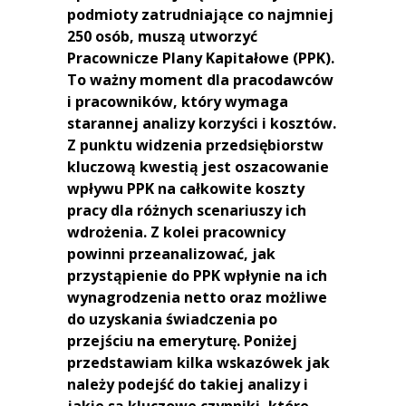
podmioty zatrudniające co najmniej
250 osób, muszą utworzyć
Pracownicze Plany Kapitałowe (PPK).
To ważny moment dla pracodawców
i pracowników, który wymaga
starannej analizy korzyści i kosztów.
Z punktu widzenia przedsiębiorstw
kluczową kwestią jest oszacowanie
wpływu PPK na całkowite koszty
pracy dla różnych scenariuszy ich
wdrożenia. Z kolei pracownicy
powinni przeanalizować, jak
przystąpienie do PPK wpłynie na ich
wynagrodzenia netto oraz możliwe
do uzyskania świadczenia po
przejściu na emeryturę. Poniżej
przedstawiam kilka wskazówek jak
należy podejść do takiej analizy i
jakie są kluczowe czynniki, które