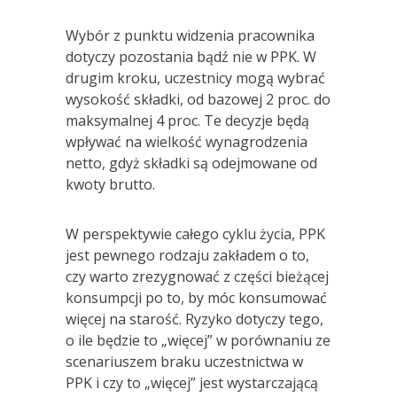
Wybór z punktu widzenia pracownika
dotyczy pozostania bądź nie w PPK. W
drugim kroku, uczestnicy mogą wybrać
wysokość składki, od bazowej 2 proc. do
maksymalnej 4 proc. Te decyzje będą
wpływać na wielkość wynagrodzenia
netto, gdyż składki są odejmowane od
kwoty brutto.
W perspektywie całego cyklu życia, PPK
jest pewnego rodzaju zakładem o to,
czy warto zrezygnować z części bieżącej
konsumpcji po to, by móc konsumować
więcej na starość. Ryzyko dotyczy tego,
o ile będzie to „więcej” w porównaniu ze
scenariuszem braku uczestnictwa w
PPK i czy to „więcej” jest wystarczającą