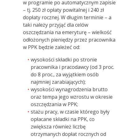
w programie po automatycznym zapisie
– tj. 250 zł opłaty powitalnej i 240 zł
dopłaty rocznej. W długim terminie – a
taki należy przyjąć dla celów
oszczędzania na emeryturę – wielkość
odłożonych pieniędzy przez pracownika
w PPK będzie zależeć od:
wysokości składki po stronie
pracownika i pracodawcy (od 3 proc.
do 8 proc., za wyjątkiem osób
najmniej zarabiających);
wysokości wynagrodzenia brutto
oraz tempa jego wzrostu w okresie
oszczędzania w PPK;
stażu pracy, w czasie którego były
opłacane składki na PPK, co
zwiększa również liczbę
otrzymanych dopłat rocznych od