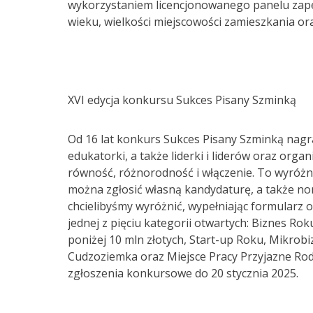
wykorzystaniem licencjonowanego panelu zape
wieku, wielkości miejscowości zamieszkania ora
XVI edycja konkursu Sukces Pisany Szminką
Od 16 lat konkurs Sukces Pisany Szminką nagrad
edukatorki, a także liderki i liderów oraz organ
równość, różnorodność i włączenie. To wyróżni
można zgłosić własną kandydaturę, a także no
chcielibyśmy wyróżnić, wypełniając formularz
jednej z pięciu kategorii otwartych: Biznes Ro
poniżej 10 mln złotych, Start-up Roku, Mikrob
Cudzoziemka oraz Miejsce Pracy Przyjazne Rod
zgłoszenia konkursowe do 20 stycznia 2025.