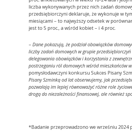
liczba wykonywanych przez nich zadań domowyc
przedsiębiorczyni deklaruje, że wykonuje w 
miesiącami – to najwyższy odsetek w porówna
jest to 5 proc., a wśród kobiet – i 4 proc.
–
Dane pokazują, że podział obowiązków domowyc
liczby zadań domowych w grupie przedsiębiorczy
delegowania obowiązków i korzystania z zewnętrz
postrzeganiu ról domowych wśród mieszkańców ws
pomysłodawczyni konkursu Sukces Pisany Szmi
Pisany Szminką od lat obserwujemy, jak przedsięb
pozwalają im lepiej równoważyć różne role życiowe
drogą do niezależności finansowej, ale również sp
*Badanie przeprowadzono we wrześniu 2024 prz