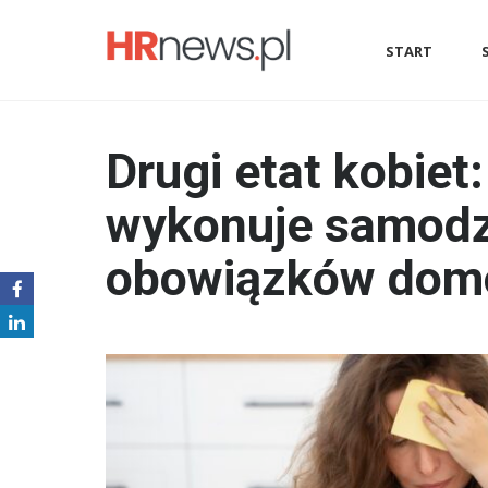
START
Drugi etat kobiet
wykonuje samodz
obowiązków dom