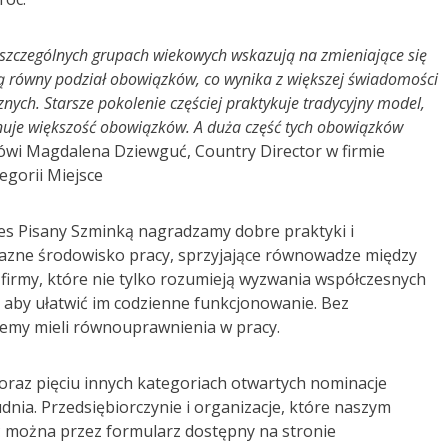
zczególnych grupach wiekowych wskazują na zmieniające się
ją równy podział obowiązków, co wynika z większej świadomości
nych. Starsze pokolenie częściej praktykuje tradycyjny model,
nuje większość obowiązków. A duża część tych obowiązków
wi Magdalena Dziewguć, Country Director w firmie
egorii Miejsce
es Pisany Szminką nagradzamy dobre praktyki i
azne środowisko pracy, sprzyjające równowadze między
rmy, które nie tylko rozumieją wyzwania współczesnych
, aby ułatwić im codzienne funkcjonowanie. Bez
iemy mieli równouprawnienia w pracy.
oraz pięciu innych kategoriach otwartych nominacje
nia. Przedsiębiorczynie i organizacje, które naszym
 można przez formularz dostępny na stronie