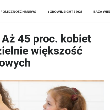
SPOŁECZNOŚĆ HRNEWS
#GROWINSIGHTS2025
BAZA WIE
: Aż 45 proc. kobiet
ielnie większość
owych