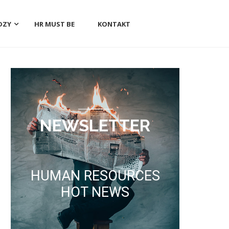
DZY
HR MUST BE
KONTAKT
NEWSLETTER
HUMAN RESOURCES
HOT NEWS