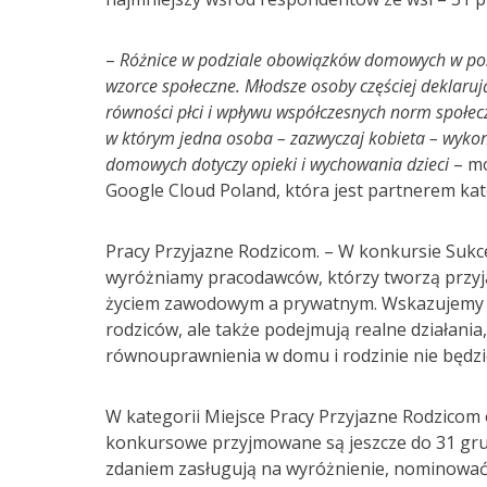
–
Różnice w podziale obowiązków domowych w pos
wzorce społeczne. Młodsze osoby częściej deklaru
równości płci i wpływu współczesnych norm społecz
w którym jedna osoba – zazwyczaj kobieta – wyko
domowych dotyczy opieki i wychowania dzieci
– mó
Google Cloud Poland, która jest partnerem kat
Pracy Przyjazne Rodzicom. – W konkursie Sukc
wyróżniamy pracodawców, którzy tworzą przyj
życiem zawodowym a prywatnym. Wskazujemy fi
rodziców, ale także podejmują realne działania
równouprawnienia w domu i rodzinie nie będz
W kategorii Miejsce Pracy Przyjazne Rodzicom 
konkursowe przyjmowane są jeszcze do 31 grud
zdaniem zasługują na wyróżnienie, nominować