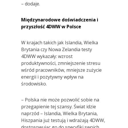
– dodaje.
Międzynarodowe doświadczenia i
przyszłość 4DWW w Polsce
W krajach takich jak Islandia, Wielka
Brytania czy Nowa Zelandia testy
4DWW wykazały: wzrost
produktywności, zmniejszenie stresu
wśród pracowników, mniejsze zużycie
energii i pozytywny wpływ na
środowisko.
– Polska nie może pozwolić sobie na
przegapienie tej szansy. Świat idzie
naprzód – Islandia, Wielka Brytania,
Hiszpania już testują i wdrażają 4DWW,
dostosowując go do specyfiki swoich