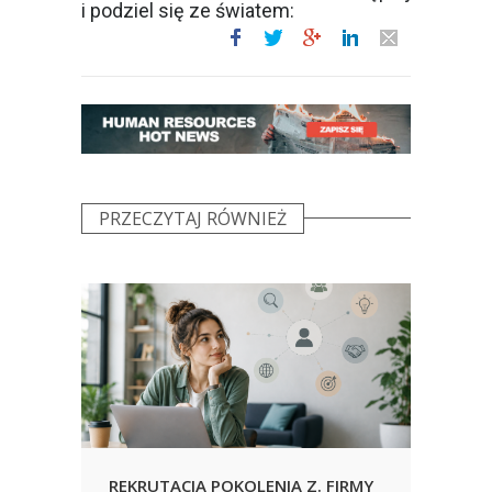
i podziel się ze światem:
PRZECZYTAJ RÓWNIEŻ
REKRUTACJA POKOLENIA Z. FIRMY
URLO