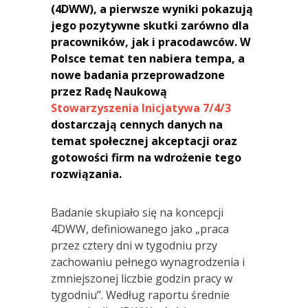
(4DWW), a pierwsze wyniki pokazują
jego pozytywne skutki zarówno dla
pracowników, jak i pracodawców. W
Polsce temat ten nabiera tempa, a
nowe badania przeprowadzone
przez Radę Naukową
Stowarzyszenia Inicjatywa 7/4/3
dostarczają cennych danych na
temat społecznej akceptacji oraz
gotowości firm na wdrożenie tego
rozwiązania.
Badanie skupiało się na koncepcji
4DWW, definiowanego jako „praca
przez cztery dni w tygodniu przy
zachowaniu pełnego wynagrodzenia i
zmniejszonej liczbie godzin pracy w
tygodniu”. Według raportu średnie