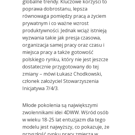
globalne trendy. Kluczowe korzyści to
poprawa dobrostanu, lepsza
równowaga pomiędzy pracą a życiem
prywatnym i co ważne wzrost
produktywności. Jednak wciąż istnieją
wyzwania takie jak presja czasowa,
organizacja samej pracy oraz czasu i
miejsca pracy a także gotowość
polskiego rynku, który nie jest jeszcze
dostatecznie przygotowany do tej
zmiany – mówi Łukasz Chodkowski,
członek założyciel Stowarzyszenia
Inicjatywa 7/4/3.
Młode pokolenia są największymi
zwolennikami idei 4DWW. Wśród osób
w wieku 18-25 lat entuzjazm dla tego
modelu jest najwyższy, co pokazuje, że
przyszłość rynku pracy zmierza w