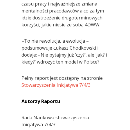
czasu pracy i najważniejsze zmiana
mentalności pracodawców a co za tym
idzie dostrzeżenie długoterminowych
korzyści, jakie niesie ze sobą 4DWW.
–To nie rewolucja, a ewolucja –
podsumowuje Łukasz Chodkowski i
dodaje: –Nie pytajmy już ‘czy?’, ale ‘jak? i
kiedy?’ wdrożyć ten model w Polsce?
Pełny raport jest dostępny na stronie
Stowarzyszenia Inicjatywa 7/4/3
Autorzy Raportu
Rada Naukowa stowarzyszenia
Inicjatywa 7/4/3: