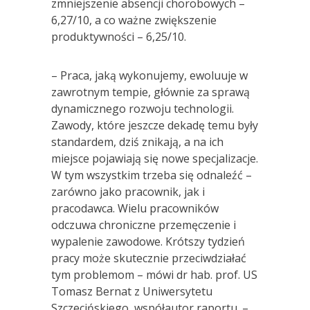
zmniejszenie absencji chorobowych –
6,27/10, a co ważne zwiększenie
produktywności – 6,25/10.
– Praca, jaką wykonujemy, ewoluuje w
zawrotnym tempie, głównie za sprawą
dynamicznego rozwoju technologii.
Zawody, które jeszcze dekadę temu były
standardem, dziś znikają, a na ich
miejsce pojawiają się nowe specjalizacje.
W tym wszystkim trzeba się odnaleźć –
zarówno jako pracownik, jak i
pracodawca. Wielu pracowników
odczuwa chroniczne przemęczenie i
wypalenie zawodowe. Krótszy tydzień
pracy może skutecznie przeciwdziałać
tym problemom – mówi dr hab. prof. US
Tomasz Bernat z Uniwersytetu
Szczecińskiego, współautor raportu. –