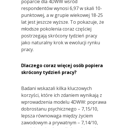
poparcie dla 4DWW wśród
respondentów wynosi 6,97 w skali 10-
punktowej, a w grupie wiekowej 18-25
lat jest jeszcze wyższe. To pokazuje, że
młodsze pokolenia coraz częściej
postrzegają skrócony tydzień pracy
jako naturalny krok w ewolucji rynku
pracy.
Dlaczego coraz więcej osób popiera
skrócony tydzień pracy?
Badani wskazali kilka kluczowych
korzyści, które ich zdaniem wynikają z
wprowadzenia modelu 4DWW: poprawa
dobrostanu psychicznego – 7,15/10,
lepsza równowaga między życiem
zawodowym a prywatnym – 7,14/10,