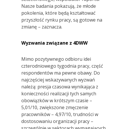
Nasze badania pokazują, że młode
pokolenia, które będą kształtować
przyszłość rynku pracy, są gotowe na
zmianę – zaznacza.
Wyzwania związane z 4DWW
Mimo pozytywnego odbioru idei
czterodniowego tygodnia pracy, część
respondentów ma pewne obawy. Do
najczęściej wskazywanych wyzwań
należą: presja czasowa wynikająca z
konieczności realizacji tych samych
obowiązków w krótszym czasie –
5,01/10, zwiększone zmęczenie
pracowników – 4,97/10, trudności w
dostosowaniu organizacji pracy –
szczególnie w sektorach wymagających