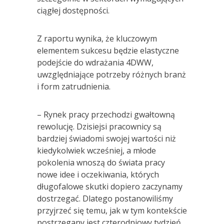
ciągłej dostępności.
Z raportu wynika, że kluczowym
elementem sukcesu będzie elastyczne
podejście do wdrażania 4DWW,
uwzględniające potrzeby różnych branż
i form zatrudnienia.
– Rynek pracy przechodzi gwałtowną
rewolucję. Dzisiejsi pracownicy są
bardziej świadomi swojej wartości niż
kiedykolwiek wcześniej, a młode
pokolenia wnoszą do świata pracy
nowe idee i oczekiwania, których
długofalowe skutki dopiero zaczynamy
dostrzegać. Dlatego postanowiliśmy
przyjrzeć się temu, jak w tym kontekście
postrzegany jest czterodniowy tydzień