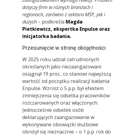
dotyczy firm w różnych branżach i
regionach, zarówno z sektora MŚP, jak i
dużych
– podkreśla
Magda
Pietkiewicz, ekspertka Enpulse oraz
inicjatorka badania.
Przesunięcie w stronę obojętności
W 2025 roku udział zatrudnionych
określanych jako niezaangażowani
osiągnął 19 proc., co stanowi najwyższą
wartość od początku realizacji badania
Enpulse. Wzrost o 5 p.p. był efektem
zmniejszenia się odsetka pracowników
rozczarowanych oraz włączonych.
Jednocześnie odsetek osób
deklarujących zaangażowanie w
wykonywane obowiązki służbowe
obniżył się nieznacznie – o 1 p.p. rok do