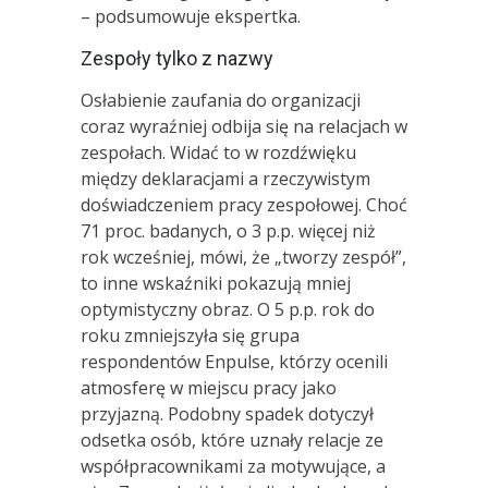
– podsumowuje ekspertka.
Zespoły tylko z nazwy
Osłabienie zaufania do organizacji
coraz wyraźniej odbija się na relacjach w
zespołach. Widać to w rozdźwięku
między deklaracjami a rzeczywistym
doświadczeniem pracy zespołowej. Choć
71 proc. badanych, o 3 p.p. więcej niż
rok wcześniej, mówi, że „tworzy zespół”,
to inne wskaźniki pokazują mniej
optymistyczny obraz. O 5 p.p. rok do
roku zmniejszyła się grupa
respondentów Enpulse, którzy ocenili
atmosferę w miejscu pracy jako
przyjazną. Podobny spadek dotyczył
odsetka osób, które uznały relacje ze
współpracownikami za motywujące, a