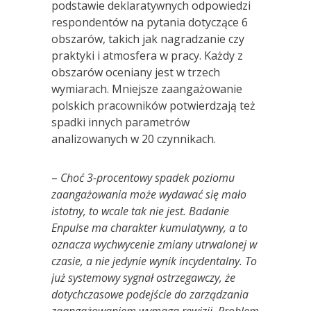
podstawie deklaratywnych odpowiedzi
respondentów na pytania dotyczące 6
obszarów, takich jak nagradzanie czy
praktyki i atmosfera w pracy. Każdy z
obszarów oceniany jest w trzech
wymiarach. Mniejsze zaangażowanie
polskich pracowników potwierdzają też
spadki innych parametrów
analizowanych w 20 czynnikach.
–
Choć 3-procentowy spadek poziomu
zaangażowania może wydawać się mało
istotny, to wcale tak nie jest.
Badanie
Enpulse ma charakter kumulatywny, a to
oznacza wychwycenie zmiany utrwalonej w
czasie, a nie jedynie wynik incydentalny. To
już systemowy sygnał ostrzegawczy, że
dotychczasowe podejście do zarządzania
zaangażowaniem wymaga rewizji. Problem