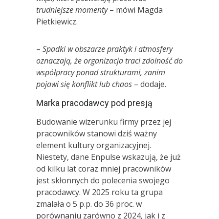
trudniejsze momenty
– mówi Magda
Pietkiewicz.
–
Spadki w obszarze praktyk i atmosfery
oznaczają, że organizacja traci zdolność do
współpracy ponad strukturami, zanim
pojawi się konflikt lub chaos
– dodaje.
Marka pracodawcy pod presją
Budowanie wizerunku firmy przez jej
pracowników stanowi dziś ważny
element kultury organizacyjnej.
Niestety, dane Enpulse wskazują, że już
od kilku lat coraz mniej pracowników
jest skłonnych do polecenia swojego
pracodawcy. W 2025 roku ta grupa
zmalała o 5 p.p. do 36 proc. w
porównaniu zarówno z 2024, jak i z