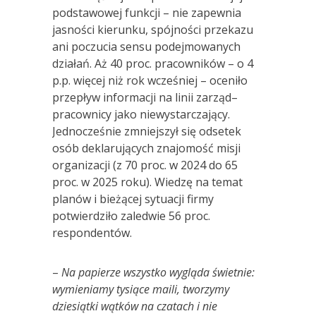
podstawowej funkcji – nie zapewnia
jasności kierunku, spójności przekazu
ani poczucia sensu podejmowanych
działań. Aż 40 proc. pracowników – o 4
p.p. więcej niż rok wcześniej – oceniło
przepływ informacji na linii zarząd–
pracownicy jako niewystarczający.
Jednocześnie zmniejszył się odsetek
osób deklarujących znajomość misji
organizacji (z 70 proc. w 2024 do 65
proc. w 2025 roku). Wiedzę na temat
planów i bieżącej sytuacji firmy
potwierdziło zaledwie 56 proc.
respondentów.
–
Na papierze wszystko wyglą
da
świetnie:
wymieniamy tysiące maili, tworzymy
dziesiątki wątk
ó
w na czatach i nie