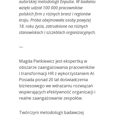
autorskiej metodologii Enpulse. W badaniu
wzięło udział 100 000 pracownik
ów
polskich firm z różnych branż
i region
ów
kraju. Pr
óba obejmowała osoby powyżej
18. roku życia, zatrudnione na różnych
stanowiskach i szczeblach organizacyjnych.
—
Magda Pietkiewicz jest ekspertką w
obszarze zaangażowania pracowników
i transformacji HR z wykorzystaniem AI.
Posiada ponad 20 lat doświadczenia
biznesowego we wdrażaniu rozwiązań
wspierających efektywność organizacji i
realne zaangażowanie zespołów.
Twórczyni metodologii badawczej