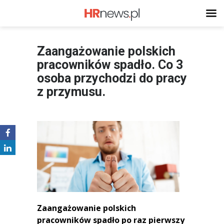
Zaangażowanie polskich
pracowników spadło. Co 3
osoba przychodzi do pracy
z przymusu.
Zaanga
żowanie polskich
pracownik
ó
w spadło po raz pierwszy