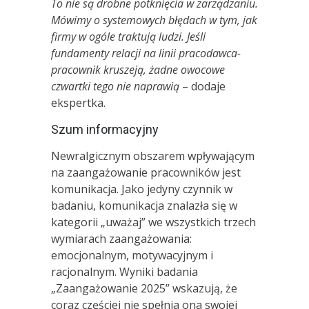
To nie są drobne potknięcia w zarządzaniu.
M
ó
wimy o systemowych błędach w tym, jak
firmy w og
ó
le traktują ludzi. Jeśli
fundamenty relacji na linii pracodawca-
pracownik kruszeją, żadne owocowe
czwartki tego nie naprawią
– dodaje
ekspertka.
Szum informacyjny
Newralgicznym obszarem wpływającym
na zaangażowanie pracowników jest
komunikacja. Jako jedyny czynnik w
badaniu, komunikacja znalazła się w
kategorii „uważaj” we wszystkich trzech
wymiarach zaangażowania:
emocjonalnym, motywacyjnym i
racjonalnym. Wyniki badania
„Zaangażowanie 2025” wskazują, że
coraz częściej nie spełnia ona swojej