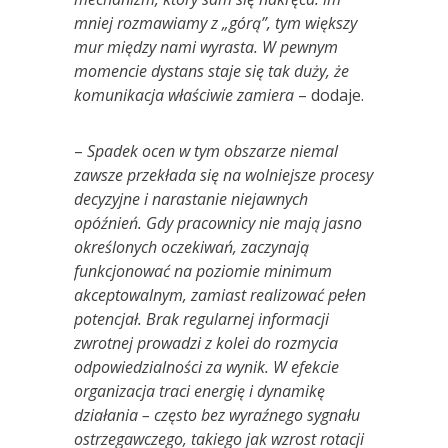
mniej rozmawiamy z „g
ó
rą”, tym większy
mur między nami wyrasta. W pewnym
momencie dystans staje się tak duży, że
komunikacja właściwie zamiera
– dodaje.
–
Spadek ocen w tym obszarze niemal
zawsze przekłada się na wolniejsze procesy
decyzyjne i narastanie niejawnych
opóźnień. Gdy pracownicy nie mają jasno
określonych oczekiwań, zaczynają
funkcjonować na poziomie minimum
akceptowalnym, zamiast realizować pełen
potencjał. Brak regularnej informacji
zwrotnej prowadzi z kolei do rozmycia
odpowiedzialności za wynik. W efekcie
organizacja traci energię i dynamikę
działania – często bez wyraźnego sygnału
ostrzegawczego, takiego jak wzrost rotacji