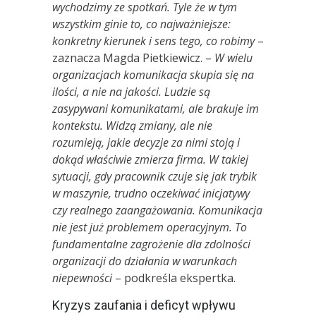
wychodzimy ze spotkań. Tyle że w tym
wszystkim ginie to, co najważniejsze:
konkretny kierunek i sens tego, co robimy
–
zaznacza Magda Pietkiewicz. –
W wielu
organizacjach komunikacja skupia się na
ilości, a nie na jakości. Ludzie są
zasypywani komunikatami, ale brakuje im
kontekstu. Widzą zmiany, ale nie
rozumieją, jakie decyzje za nimi stoją i
dokąd właściwie zmierza firma. W takiej
sytuacji, gdy pracownik czuje się jak trybik
w maszynie, trudno oczekiwać inicjatywy
czy realnego zaangażowania. Komunikacja
nie jest już problemem operacyjnym. To
fundamentalne zagrożenie dla zdolności
organizacji do działania w warunkach
niepewnoś
ci
– podkreśla ekspertka.
Kryzys zaufania i deficyt wpływu