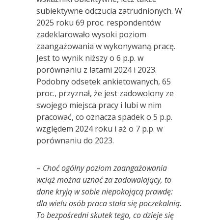
subiektywne odczucia zatrudnionych. W
2025 roku 69 proc. respondentów
zadeklarowało wysoki poziom
zaangażowania w wykonywaną pracę.
Jest to wynik niższy o 6 p.p. w
porównaniu z latami 2024 i 2023.
Podobny odsetek ankietowanych, 65
proc., przyznał, że jest zadowolony ze
swojego miejsca pracy i lubi w nim
pracować, co oznacza spadek o 5 p.p.
względem 2024 roku i aż o 7 p.p. w
porównaniu do 2023.
–
Choć og
ó
lny poziom zaangażowania
wciąż można uznać za zadowalający, to
dane kryją w sobie niepokojącą prawdę:
dla wielu os
ó
b praca stała się poczekalnią.
To bezpośredni skutek tego, co dzieje się