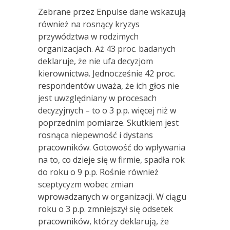
Zebrane przez Enpulse dane wskazują
również na rosnący kryzys
przywództwa w rodzimych
organizacjach. Aż 43 proc. badanych
deklaruje, że nie ufa decyzjom
kierownictwa. Jednocześnie 42 proc.
respondentów uważa, że ich głos nie
jest uwzględniany w procesach
decyzyjnych – to o 3 p.p. więcej niż w
poprzednim pomiarze. Skutkiem jest
rosnąca niepewność i dystans
pracowników. Gotowość do wpływania
na to, co dzieje się w firmie, spadła rok
do roku o 9 p.p. Rośnie również
sceptycyzm wobec zmian
wprowadzanych w organizacji. W ciągu
roku o 3 p.p. zmniejszył się odsetek
pracowników, którzy deklarują, że